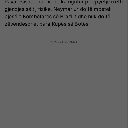
Pavarësisht lëndimit që ka ngritur pikëpyetje rreth
gjendjes së tij fizike, Neymar Jr do të mbetet
pjesë e Kombëtares së Brazilit dhe nuk do të
zëvendësohet para Kupës së Botës.