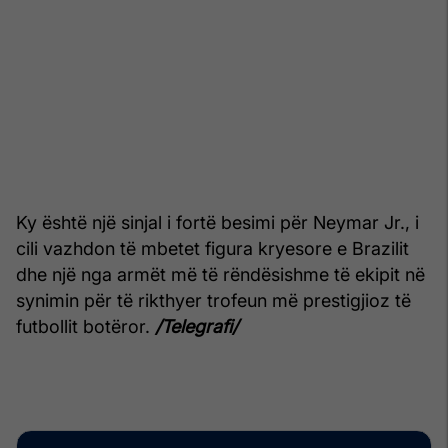
Ky është një sinjal i fortë besimi për Neymar Jr., i
cili vazhdon të mbetet figura kryesore e Brazilit
dhe një nga armët më të rëndësishme të ekipit në
synimin për të rikthyer trofeun më prestigjioz të
futbollit botëror.
/Telegrafi/