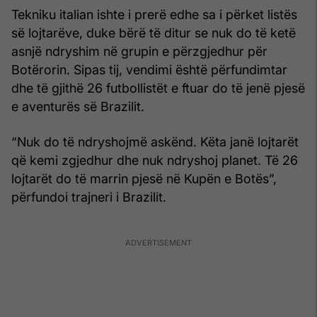
Tekniku italian ishte i prerë edhe sa i përket listës
së lojtarëve, duke bërë të ditur se nuk do të ketë
asnjë ndryshim në grupin e përzgjedhur për
Botërorin. Sipas tij, vendimi është përfundimtar
dhe të gjithë 26 futbollistët e ftuar do të jenë pjesë
e aventurës së Brazilit.
“Nuk do të ndryshojmë askënd. Këta janë lojtarët
që kemi zgjedhur dhe nuk ndryshoj planet. Të 26
lojtarët do të marrin pjesë në Kupën e Botës”,
përfundoi trajneri i Brazilit.