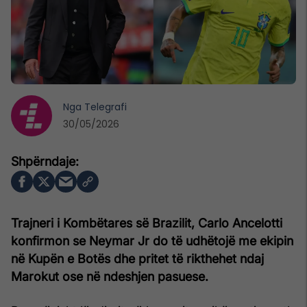
Nga
Telegrafi
30/05/2026
Trajneri i Kombëtares së Brazilit, Carlo Ancelotti
konfirmon se Neymar Jr do të udhëtojë me ekipin
në Kupën e Botës dhe pritet të rikthehet ndaj
Marokut ose në ndeshjen pasuese.