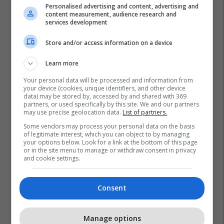
Personalised advertising and content, advertising and
content measurement, audience research and
services development
Store and/or access information on a device
Learn more
Your personal data will be processed and information from
your device (cookies, unique identifiers, and other device
data) may be stored by, accessed by and shared with 369
partners, or used specifically by this site. We and our partners
may use precise geolocation data.
List of partners.
Some vendors may process your personal data on the basis
of legitimate interest, which you can object to by managing
your options below. Look for a link at the bottom of this page
or in the site menu to manage or withdraw consent in privacy
and cookie settings.
Consent
Manage options