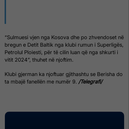
“Sulmuesi vjen nga Kosova dhe po zhvendoset në
bregun e Detit Baltik nga klubi rumun i Superligës,
Petrolul Ploiesti, për të cilin luan që nga shkurti i
vitit 2024”, thuhet në njoftim.
Klubi gjerman ka njoftuar gjithashtu se Berisha do
ta mbajë fanellën me numër 9.
/Telegrafi/