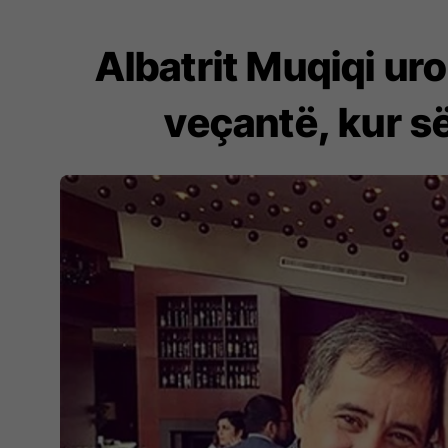
Albatrit Muqiqi uro
veçantë, kur 