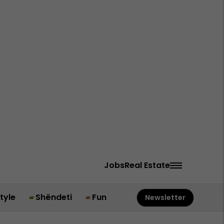
Jobs
Real Estate
style
Shëndeti
Fun
Newsletter