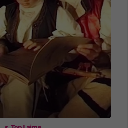
Top Lajme