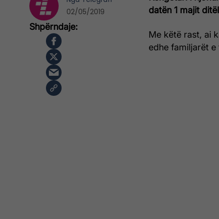
datën 1 majit ditël
02/05/2019
Me këtë rast, ai 
edhe familjarët e t