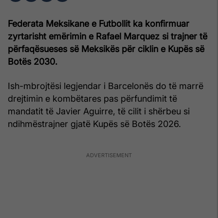
Federata Meksikane e Futbollit ka konfirmuar
zyrtarisht emërimin e Rafael Marquez si trajner të
përfaqësueses së Meksikës për ciklin e Kupës së
Botës 2030.
Ish-mbrojtësi legjendar i Barcelonës do të marrë
drejtimin e kombëtares pas përfundimit të
mandatit të Javier Aguirre, të cilit i shërbeu si
ndihmëstrajner gjatë Kupës së Botës 2026.