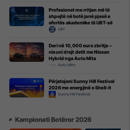
Profesionet me rritjen më të
shpejtë në botë janë pjesë e
ofertës akademike të UBT-së
UBT
Deri në 10,000 euro zbritje –
nisuni drejt detit me Nissan
Hybrid nga Auto Mita
Auto Mita
Përjetojeni Sunny Hill Festival
2026 me energjinë e Shell-it
Sunny Hill Festival
Kampionati Botëror 2026