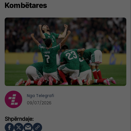
Kombëtares
Nga
Telegrafi
09/07/2026