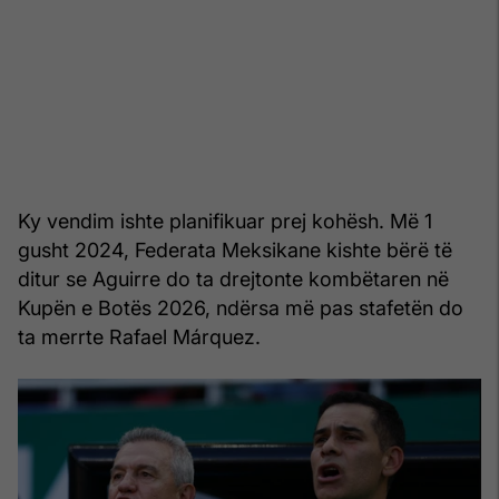
Ky vendim ishte planifikuar prej kohësh. Më 1
gusht 2024, Federata Meksikane kishte bërë të
ditur se Aguirre do ta drejtonte kombëtaren në
Kupën e Botës 2026, ndërsa më pas stafetën do
ta merrte Rafael Márquez.