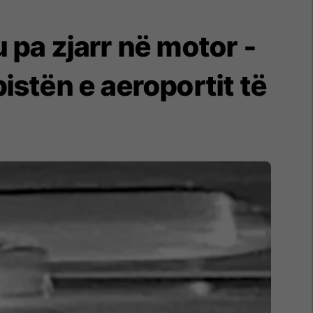
 pa zjarr në motor -
istën e aeroportit të