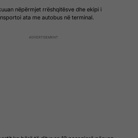
uuan nëpërmjet rrëshqitësve dhe ekipi i
ansportoi ata me autobus në terminal.