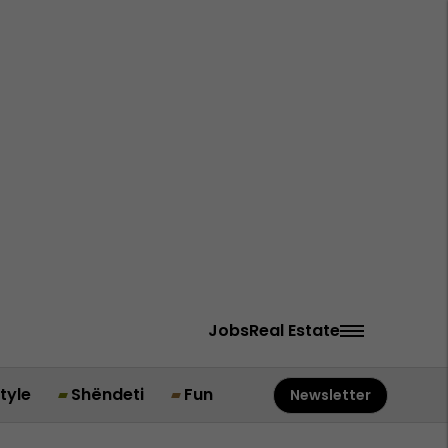
Jobs
Real Estate
style
Shëndeti
Fun
Newsletter