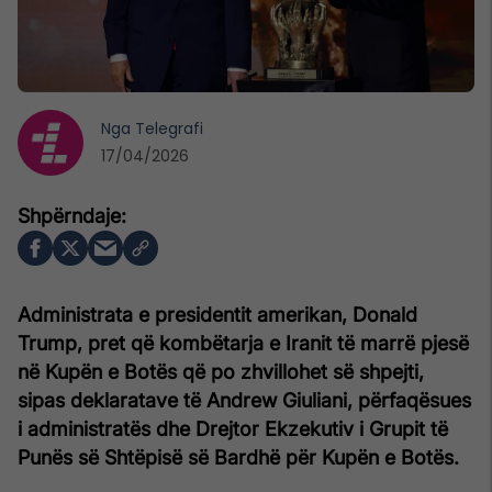
Nga
Telegrafi
17/04/2026
Administrata e presidentit amerikan, Donald
Trump, pret që kombëtarja e Iranit të marrë pjesë
në Kupën e Botës që po zhvillohet së shpejti,
sipas deklaratave të Andrew Giuliani, përfaqësues
i administratës dhe Drejtor Ekzekutiv i Grupit të
Punës së Shtëpisë së Bardhë për Kupën e Botës.