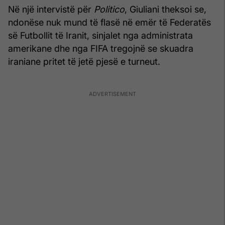
Në një intervistë për
Politico
, Giuliani theksoi se,
ndonëse nuk mund të flasë në emër të Federatës
së Futbollit të Iranit, sinjalet nga administrata
amerikane dhe nga FIFA tregojnë se skuadra
iraniane pritet të jetë pjesë e turneut.