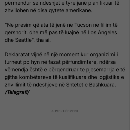
përmendur se ndeshjet e tyre janë planifikuar të
zhvillohen në disa qytete amerikane.
“Ne presim që ata të jenë në Tucson në fillim të
qershorit, dhe më pas të luajnë në Los Angeles
dhe Seattle”, tha ai.
Deklaratat vijnë në një moment kur organizimi i
turneut po hyn në fazat përfundimtare, ndërsa
vëmendja është e përqendruar te pjesëmarrja e të
gjitha kombëtareve të kualifikuara dhe logjistika e
zhvillimit të ndeshjeve në Shtetet e Bashkuara.
/Telegrafi/