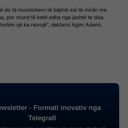
 që do të mundohemi të bëjmë më të mirën me
as, por mund të ketë edhe nga jashtë te disa
shohim që ka nevojë”, deklaroi Agim Ademi.