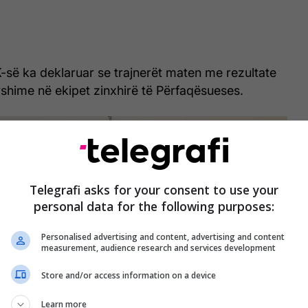
K-së ka deklaruar se trajnerët maten me rezultate
yshime në ekipet zinxhirë të Përfaqësueses.
Telegrafi asks for your consent to use your
personal data for the following purposes:
Personalised advertising and content, advertising and content
measurement, audience research and services development
Store and/or access information on a device
Learn more