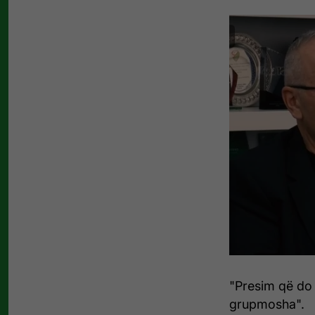
"Presim që do t
grupmosha".