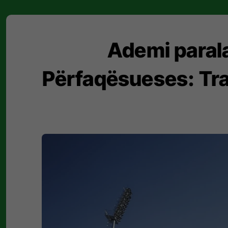
Ademi paral
Përfaqësueses: Traj