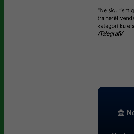
"Ne sigurisht
trajnerët vend
kategori ku e 
/Telegrafi/