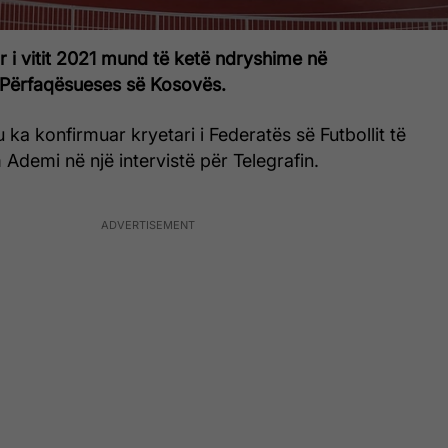
r i vitit 2021 mund të ketë ndryshime në
Përfaqësueses së Kosovës.
ka konfirmuar kryetari i Federatës së Futbollit të
Ademi në një intervistë për Telegrafin.