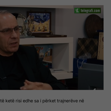
ë ketë risi edhe sa i përket trajnerëve në