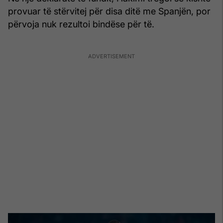
provuar të stërvitej për disa ditë me Spanjën, por
përvoja nuk rezultoi bindëse për të.