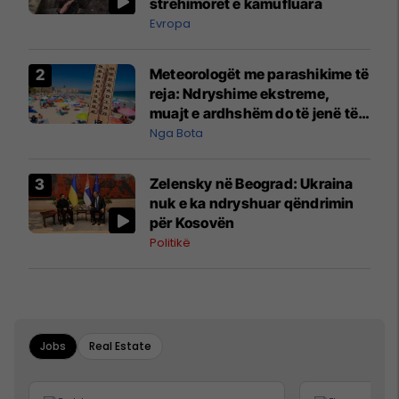
strehimoret e kamufluara
Evropa
Meteorologët me parashikime të
reja: Ndryshime ekstreme,
muajt e ardhshëm do të jenë të
pazakontë
Nga Bota
Zelensky në Beograd: Ukraina
nuk e ka ndryshuar qëndrimin
për Kosovën
Politikë
Jobs
Real Estate