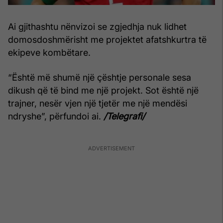
Ai gjithashtu nënvizoi se zgjedhja nuk lidhet
domosdoshmërisht me projektet afatshkurtra të
ekipeve kombëtare.
“Është më shumë një çështje personale sesa
dikush që të bind me një projekt. Sot është një
trajner, nesër vjen një tjetër me një mendësi
ndryshe”, përfundoi ai.
/Telegrafi/