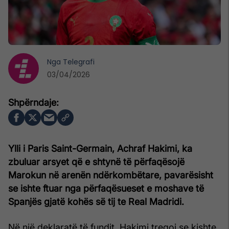
Nga
Telegrafi
03/04/2026
Ylli i Paris Saint-Germain, Achraf Hakimi, ka
zbuluar arsyet që e shtynë të përfaqësojë
Marokun në arenën ndërkombëtare, pavarësisht
se ishte ftuar nga përfaqësueset e moshave të
Spanjës gjatë kohës së tij te Real Madridi.
Në një deklaratë të fundit, Hakimi tregoi se kishte