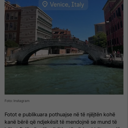
Foto: Instagram
Fotot e publikuara pothuajse në të njëjtën kohë
kanë bërë që ndjekësit të mendojnë se mund të