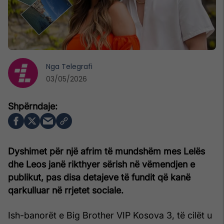
Nga
Telegrafi
03/05/2026
Dyshimet për një afrim të mundshëm mes Lelës
dhe Leos janë rikthyer sërish në vëmendjen e
publikut, pas disa detajeve të fundit që kanë
qarkulluar në rrjetet sociale.
Ish-banorët e Big Brother VIP Kosova 3, të cilët u