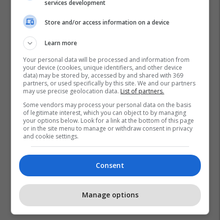
services development
Store and/or access information on a device
Learn more
Your personal data will be processed and information from
your device (cookies, unique identifiers, and other device
data) may be stored by, accessed by and shared with 369
partners, or used specifically by this site. We and our partners
may use precise geolocation data.
List of partners.
Some vendors may process your personal data on the basis
of legitimate interest, which you can object to by managing
your options below. Look for a link at the bottom of this page
or in the site menu to manage or withdraw consent in privacy
and cookie settings.
Consent
Manage options