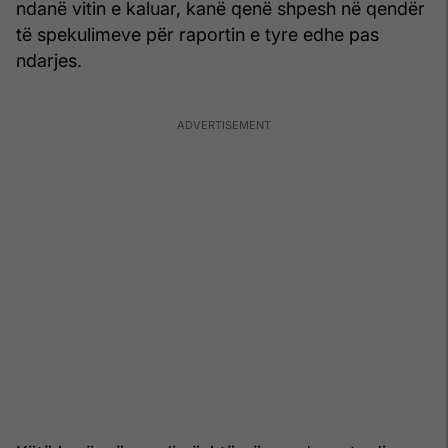
ndanë vitin e kaluar, kanë qenë shpesh në qendër
të spekulimeve për raportin e tyre edhe pas
ndarjes.