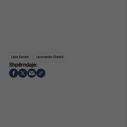
Lela Seferi
Leonardo Gashi