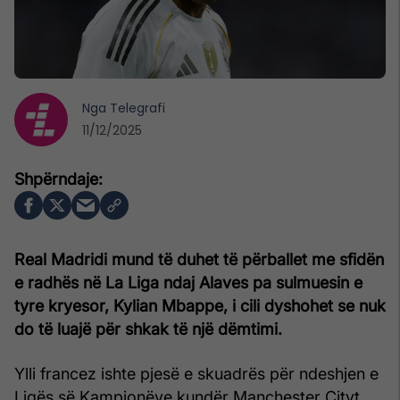
Nga
Telegrafi
11/12/2025
Real Madridi mund të duhet të përballet me sfidën
e radhës në La Liga ndaj Alaves pa sulmuesin e
tyre kryesor, Kylian Mbappe, i cili dyshohet se nuk
do të luajë për shkak të një dëmtimi.
Ylli francez ishte pjesë e skuadrës për ndeshjen e
Ligës së Kampionëve kundër Manchester Cityt,