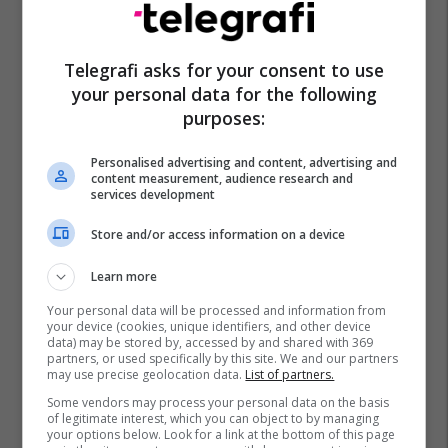
Kylian Mbappe
La Liga
Real Madrid
Deportivo Alaves
Telegrafi asks for your consent to use
your personal data for the following
purposes:
Personalised advertising and content, advertising and
content measurement, audience research and
services development
Store and/or access information on a device
Learn more
Your personal data will be processed and information from
your device (cookies, unique identifiers, and other device
data) may be stored by, accessed by and shared with 369
partners, or used specifically by this site. We and our partners
may use precise geolocation data.
List of partners.
Some vendors may process your personal data on the basis
of legitimate interest, which you can object to by managing
your options below. Look for a link at the bottom of this page