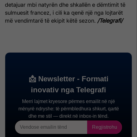
detajuar mbi natyrën dhe shkallën e dëmtimit të
sulmuesit francez, i cili ka qenë një nga lojtarët
më vendimtarë të ekipit këtë sezon.
/Telegrafi/