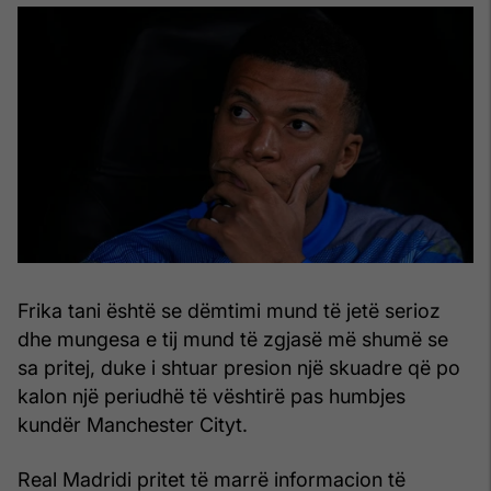
Frika tani është se dëmtimi mund të jetë serioz
dhe mungesa e tij mund të zgjasë më shumë se
sa pritej, duke i shtuar presion një skuadre që po
kalon një periudhë të vështirë pas humbjes
kundër Manchester Cityt.
Real Madridi pritet të marrë informacion të