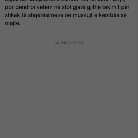
por qëndroi vetëm në stol gjatë gjithë takimit për
shkak të shqetësimeve në muskujt e këmbës së
majtë.