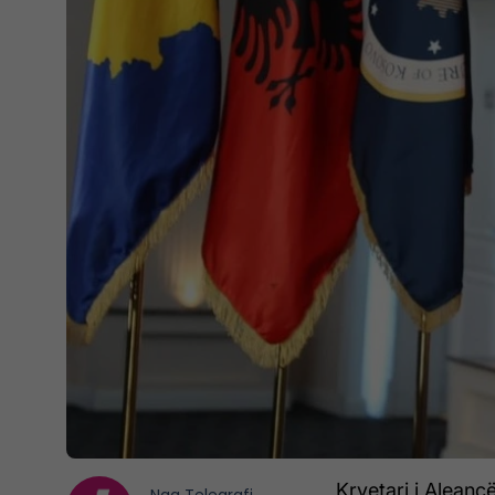
Kryetari i Alean