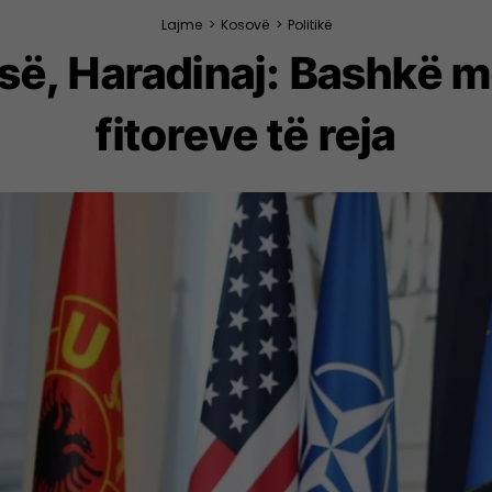
Lajme
>
Kosovë
>
Politikë
-së, Haradinaj: Bashkë me
fitoreve të reja