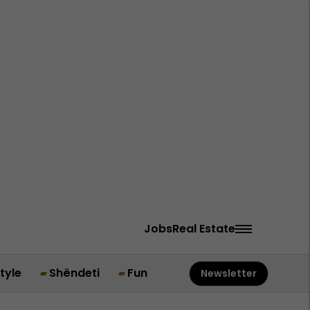
Jobs
Real Estate
style
Shëndeti
Fun
Newsletter