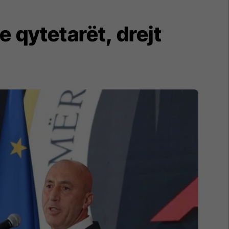
 qytetarët, drejt