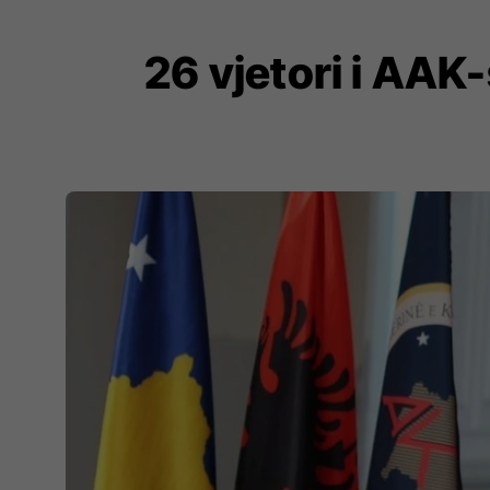
26 vjetori i AAK