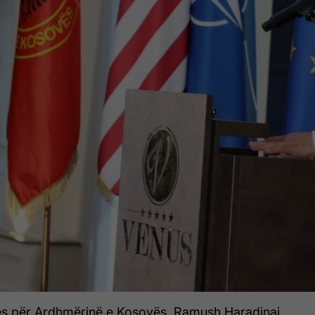
cës për Ardhmërinë e Kosovës, Ramush Haradinaj,