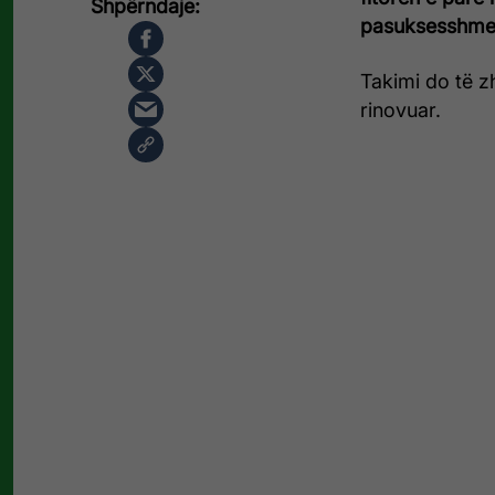
pasuksesshme
Takimi do të z
rinovuar.