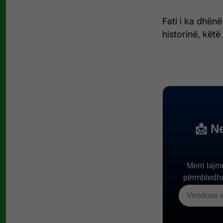
Fati i ka dhën
historinë, këtë