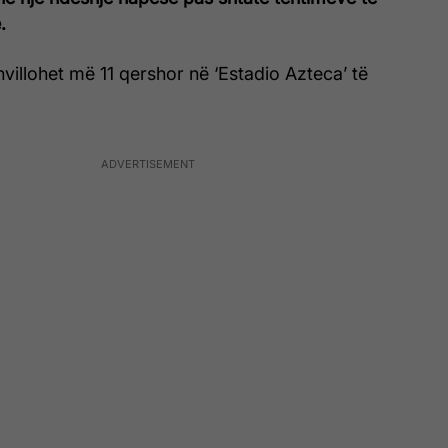
.
hvillohet më 11 qershor në ‘Estadio Azteca’ të