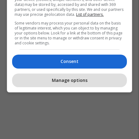
data) may be stored by, accessed by and shared with 369
partners, or used specifically by this site. We and our partners
may use precise geolocation data.
List of partners.
Some vendors may process your personal data on the basis
of legitimate interest, which you can object to by managing
your options below. Look for a link at the bottom of this page
or in the site menu to manage or withdraw consent in privacy
and cookie settings.
Consent
Manage options