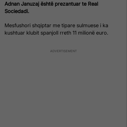
Adnan Januzaj është prezantuar te Real
Sociedadi.
Mesfushori shqiptar me tipare sulmuese i ka
kushtuar klubit spanjoll rreth 11 milionë euro.