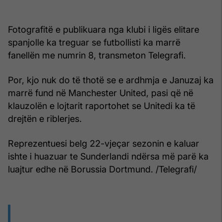
Fotografitë e publikuara nga klubi i ligës elitare
spanjolle ka treguar se futbollisti ka marrë
fanellën me numrin 8, transmeton Telegrafi.
Por, kjo nuk do të thotë se e ardhmja e Januzaj ka
marrë fund në Manchester United, pasi që në
klauzolën e lojtarit raportohet se Unitedi ka të
drejtën e riblerjes.
Reprezentuesi belg 22-vjeçar sezonin e kaluar
ishte i huazuar te Sunderlandi ndërsa më parë ka
luajtur edhe në Borussia Dortmund. /Telegrafi/