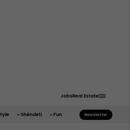
Jobs
Real Estate
style
Shëndeti
Fun
Newsletter