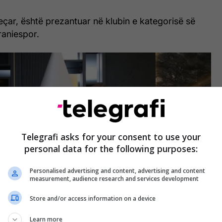
çar, është prezantuar në klubin e kategorisë së
raniespor.
Telegrafi asks for your consent to use your
personal data for the following purposes:
Personalised advertising and content, advertising and content
measurement, audience research and services development
Store and/or access information on a device
Learn more