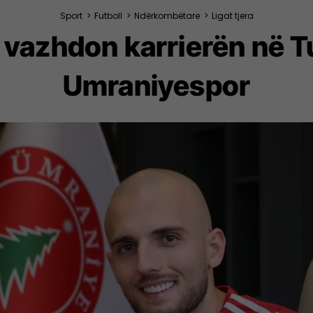
Sport
>
Futboll
>
Ndërkombëtare
>
Ligat tjera
ti vazhdon karrierën në 
Umraniyespor