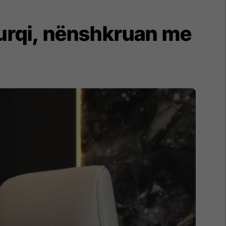
Turqi, nënshkruan me