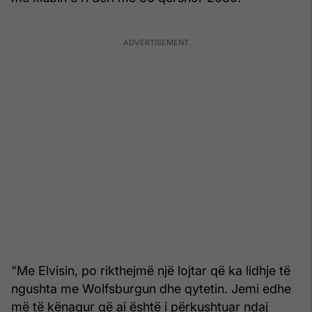
“Me Elvisin, po rikthejmë një lojtar që ka lidhje të
ngushta me Wolfsburgun dhe qytetin. Jemi edhe
më të kënaqur që ai është i përkushtuar ndaj