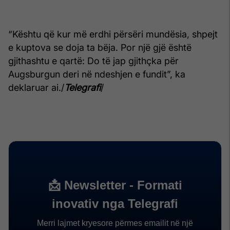
“Kështu që kur më erdhi përsëri mundësia, shpejt
e kuptova se doja ta bëja. Por një gjë është
gjithashtu e qartë: Do të jap gjithçka për
Augsburgun deri në ndeshjen e fundit”, ka
deklaruar ai./
Telegrafi
/