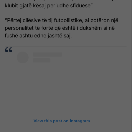
klubit gjatë kësaj periudhe sfiduese”.
“Përtej cilësive të tij futbollistike, ai zotëron një
personalitet të fortë që është i dukshëm si në
fushë ashtu edhe jashtë saj.
View this post on Instagram