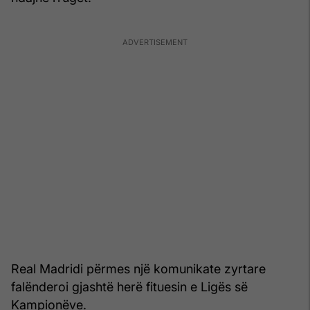
Real Madridi përmes një komunikate zyrtare
falënderoi gjashtë herë fituesin e Ligës së
Kampionëve.