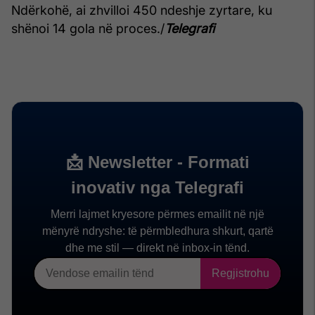
Ndërkohë, ai zhvilloi 450 ndeshje zyrtare, ku
shënoi 14 gola në proces./
Telegrafi