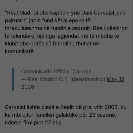
“Real Madridi dhe kapiteni ynë Dani Carvajal janë
pajtuar t’i japin fund kësaj epoke të
mrekullueshme në fundin e sezonit. Reali dëshiron
ta falënderoj një nga legjendat më të mëdha të
klubit dhe botës së futbollit”, thuhet në
komunikatë.
Comunicado Oficial: Carvajal.
— Real Madrid C.F. (@realmadrid)
May 18,
2026
Carvajal është pjesë e Realit që prej vitit 2002, ku
ka mbrojtur fanellën galaktike për 23 sezone,
ndërsa fitoi plot 27 tituj.