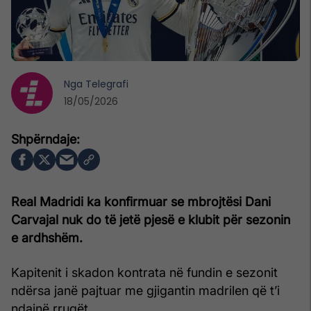
Nga
Telegrafi
18/05/2026
Real Madridi ka konfirmuar se mbrojtësi Dani
Carvajal nuk do të jetë pjesë e klubit për sezonin
e ardhshëm.
Kapitenit i skadon kontrata në fundin e sezonit
ndërsa janë pajtuar me gjigantin madrilen që t’i
ndajnë rrugët.