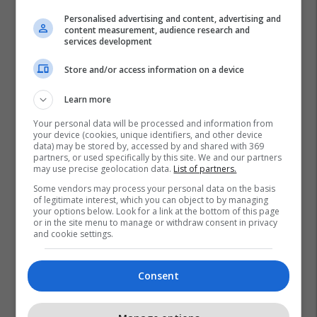
Personalised advertising and content, advertising and
content measurement, audience research and
services development
Store and/or access information on a device
Learn more
Your personal data will be processed and information from
your device (cookies, unique identifiers, and other device
data) may be stored by, accessed by and shared with 369
partners, or used specifically by this site. We and our partners
may use precise geolocation data.
List of partners.
Some vendors may process your personal data on the basis
of legitimate interest, which you can object to by managing
your options below. Look for a link at the bottom of this page
or in the site menu to manage or withdraw consent in privacy
and cookie settings.
Consent