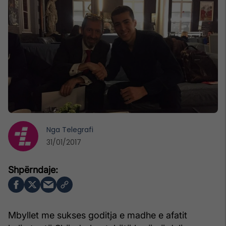
Nga
Telegrafi
31/01/2017
Mbyllet me sukses goditja e madhe e afatit