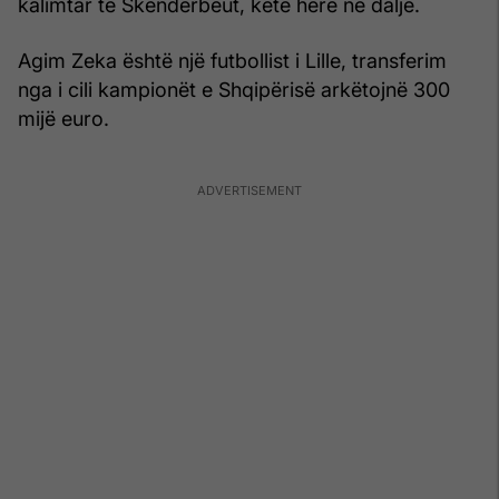
kalimtar të Skënderbeut, këtë herë në dalje.
Agim Zeka është një futbollist i Lille, transferim
nga i cili kampionët e Shqipërisë arkëtojnë 300
mijë euro.