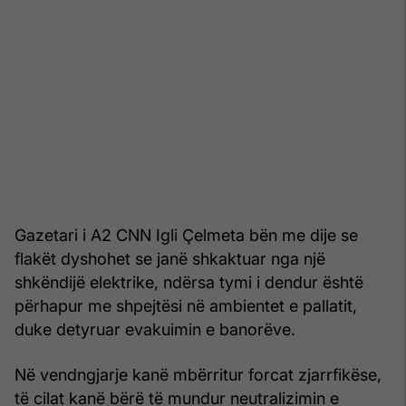
Gazetari i A2 CNN Igli Çelmeta bën me dije se
flakët dyshohet se janë shkaktuar nga një
shkëndijë elektrike, ndërsa tymi i dendur është
përhapur me shpejtësi në ambientet e pallatit,
duke detyruar evakuimin e banorëve.
Në vendngjarje kanë mbërritur forcat zjarrfikëse,
të cilat kanë bërë të mundur neutralizimin e