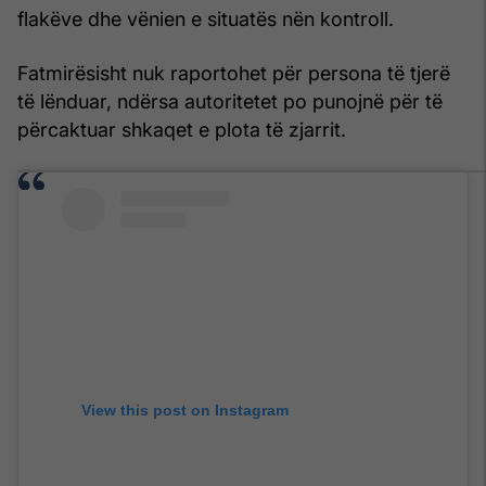
flakëve dhe vënien e situatës nën kontroll.
Fatmirësisht nuk raportohet për persona të tjerë
të lënduar, ndërsa autoritetet po punojnë për të
përcaktuar shkaqet e plota të zjarrit.
View this post on Instagram