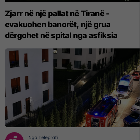
Zjarr në një pallat në Tiranë -
evakuohen banorët, një grua
dërgohet në spital nga asfiksia
Nga
Telegrafi