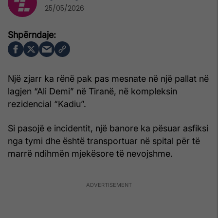
25/05/2026
Një zjarr ka rënë pak pas mesnate në një pallat në
lagjen “Ali Demi” në Tiranë, në kompleksin
rezidencial “Kadiu”.
Si pasojë e incidentit, një banore ka pësuar asfiksi
nga tymi dhe është transportuar në spital për të
marrë ndihmën mjekësore të nevojshme.