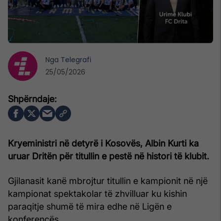
Nga
Telegrafi
25/05/2026
Kryeministri në detyrë i Kosovës, Albin Kurti ka
uruar Dritën për titullin e pestë në histori të klubit.
Gjilanasit kanë mbrojtur titullin e kampionit në një
kampionat spektakolar të zhvilluar ku kishin
paraqitje shumë të mira edhe në Ligën e
konferencës.