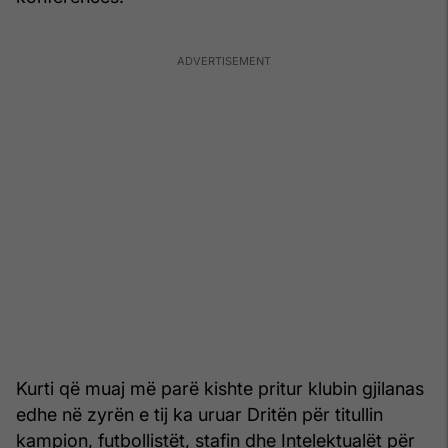
Kurti që muaj më parë kishte pritur klubin gjilanas
edhe në zyrën e tij ka uruar Dritën për titullin
kampion, futbollistët, stafin dhe Intelektualët për