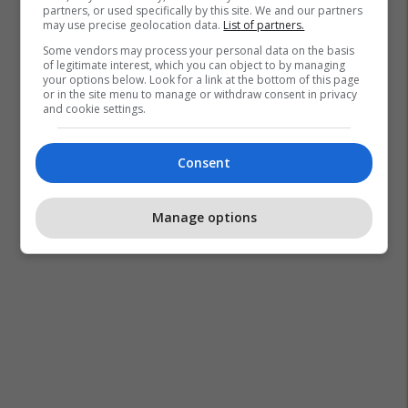
partners, or used specifically by this site. We and our partners
may use precise geolocation data.
List of partners.
Some vendors may process your personal data on the basis
of legitimate interest, which you can object to by managing
your options below. Look for a link at the bottom of this page
or in the site menu to manage or withdraw consent in privacy
and cookie settings.
Consent
Manage options