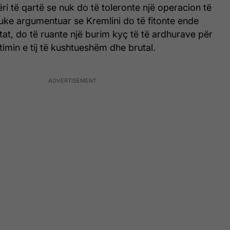
ri të qartë se nuk do të toleronte një operacion të
duke argumentuar se Kremlini do të fitonte ende
ltat, do të ruante një burim kyç të të ardhurave për
timin e tij të kushtueshëm dhe brutal.