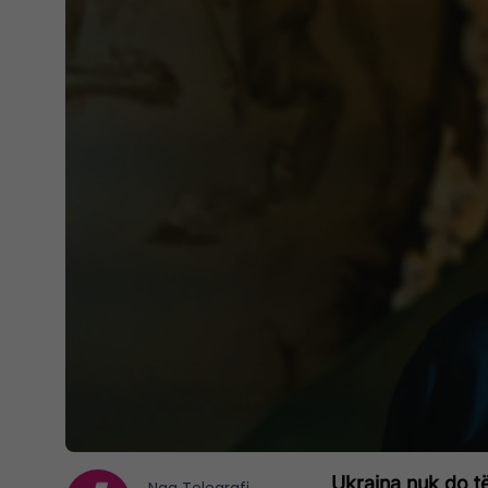
Ukraina nuk do të 