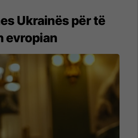
mes Ukrainës për të
n evropian