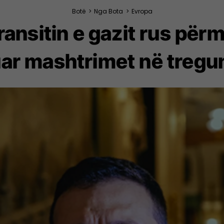
Botë
>
Nga Bota
>
Evropa
ansitin e gazit rus për
ar mashtrimet në tregu