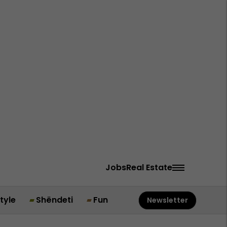
Jobs
Real Estate
style
Shëndeti
Fun
Newsletter