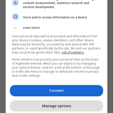
content measurement, audience research and
services development
Store and/or access information on a device
Learn more
Your personal data will be processed and information from
your device (cookies, unique identifiers, and other device
data) may be stored by, accessed by and shared with 369
partners, or used specifically by this site. We and our partners
may use precise geolocation data.
List of partners.
Some vendors may process your personal data on the basis
of legitimate interest, which you can object to by managing
your options below. Look for a link at the bottom of this page
or in the site menu to manage or withdraw consent in privacy
and cookie settings.
Consent
Manage options