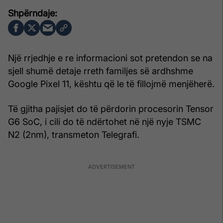
Një rrjedhje e re informacioni sot pretendon se na
sjell shumë detaje rreth familjes së ardhshme
Google Pixel 11, kështu që le të fillojmë menjëherë.
Të gjitha pajisjet do të përdorin procesorin Tensor
G6 SoC, i cili do të ndërtohet në një nyje TSMC
N2 (2nm), transmeton Telegrafi.