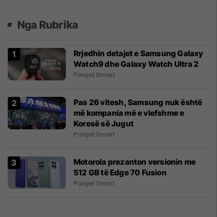
Nga Rubrika
Rrjedhin detajet e Samsung Galaxy
Watch9 dhe Galaxy Watch Ultra 2
Paisjet Smart
Pas 26 vitesh, Samsung nuk është
më kompania më e vlefshme e
Koresë së Jugut
Paisjet Smart
Motorola prezanton versionin me
512 GB të Edge 70 Fusion
Paisjet Smart