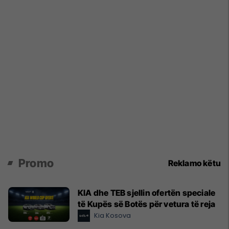
Promo
Reklamo këtu
KIA dhe TEB sjellin ofertën speciale
të Kupës së Botës për vetura të reja
Kia Kosova