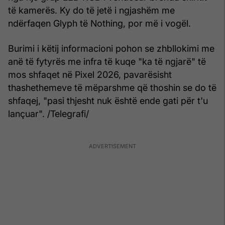
të kamerës. Ky do të jetë i ngjashëm me
ndërfaqen Glyph të Nothing, por më i vogël.
Burimi i këtij informacioni pohon se zhbllokimi me
anë të fytyrës me infra të kuqe "ka të ngjarë" të
mos shfaqet në Pixel 2026, pavarësisht
thashethemeve të mëparshme që thoshin se do të
shfaqej, "pasi thjesht nuk është ende gati për t'u
lançuar". /Telegrafi/