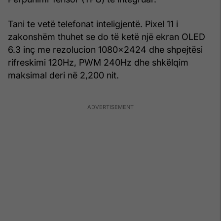
Tani te vetë telefonat inteligjentë. Pixel 11 i
zakonshëm thuhet se do të ketë një ekran OLED
6.3 inç me rezolucion 1080x2424 dhe shpejtësi
rifreskimi 120Hz, PWM 240Hz dhe shkëlqim
maksimal deri në 2,200 nit.