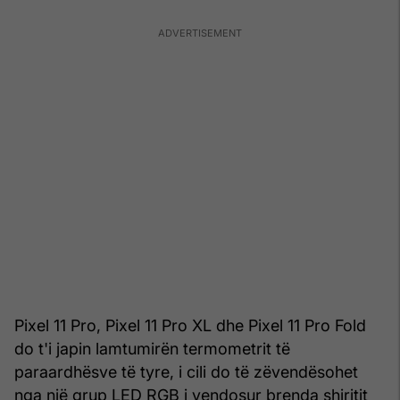
Pixel 11 Pro, Pixel 11 Pro XL dhe Pixel 11 Pro Fold
do t'i japin lamtumirën termometrit të
paraardhësve të tyre, i cili do të zëvendësohet
nga një grup LED RGB i vendosur brenda shiritit