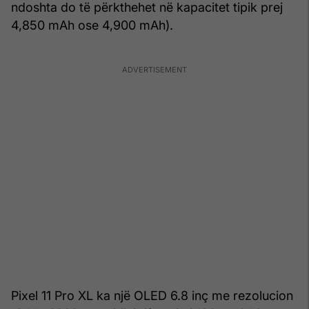
ndoshta do të përkthehet në kapacitet tipik prej
4,850 mAh ose 4,900 mAh).
Pixel 11 Pro XL ka një OLED 6.8 inç me rezolucion