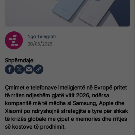
Nga
Telegrafi
28/05/2026
Çmimet e telefonave inteligjentë në Evropë pritet
të rriten ndjeshëm gjatë vitit 2026, ndërsa
kompanitë më të mëdha si Samsung, Apple dhe
Xiaomi po ndryshojnë strategjitë e tyre për shkak
të krizës globale me çipat e memories dhe rritjes
së kostove të prodhimit.