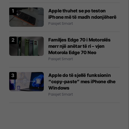
Apple thuhet se po teston
iPhone më të madh ndonjëherë
Paisjet Smart
Familjes Edge 70 i Motorolës
merr një anëtar të ri – vjen
Motorola Edge 70 Neo
Paisjet Smart
Apple do të sjellë funksionin
“copy-paste” mes iPhone dhe
Windows
Paisjet Smart