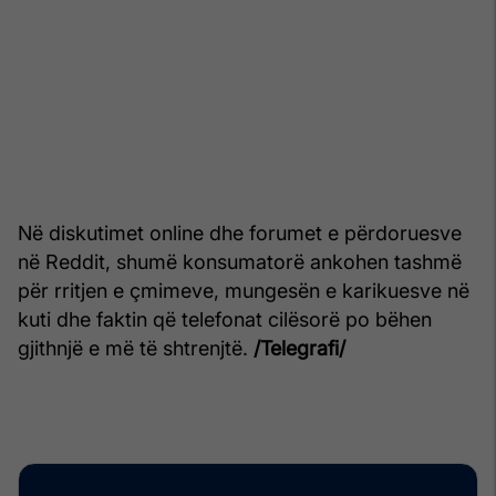
Në diskutimet online dhe forumet e përdoruesve
në Reddit, shumë konsumatorë ankohen tashmë
për rritjen e çmimeve, mungesën e karikuesve në
kuti dhe faktin që telefonat cilësorë po bëhen
gjithnjë e më të shtrenjtë.
/Telegrafi/