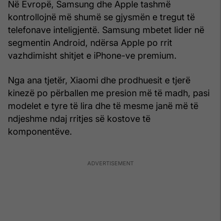
Në Evropë, Samsung dhe Apple tashmë
kontrollojnë më shumë se gjysmën e tregut të
telefonave inteligjentë. Samsung mbetet lider në
segmentin Android, ndërsa Apple po rrit
vazhdimisht shitjet e iPhone-ve premium.
Nga ana tjetër, Xiaomi dhe prodhuesit e tjerë
kinezë po përballen me presion më të madh, pasi
modelet e tyre të lira dhe të mesme janë më të
ndjeshme ndaj rritjes së kostove të
komponentëve.