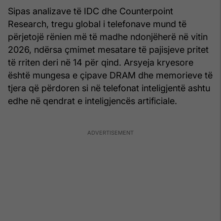
Sipas analizave të IDC dhe Counterpoint
Research, tregu global i telefonave mund të
përjetojë rënien më të madhe ndonjëherë në vitin
2026, ndërsa çmimet mesatare të pajisjeve pritet
të rriten deri në 14 për qind. Arsyeja kryesore
është mungesa e çipave DRAM dhe memorieve të
tjera që përdoren si në telefonat inteligjentë ashtu
edhe në qendrat e inteligjencës artificiale.