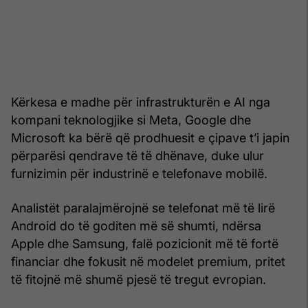
Kërkesa e madhe për infrastrukturën e AI nga
kompani teknologjike si Meta, Google dhe
Microsoft ka bërë që prodhuesit e çipave t’i japin
përparësi qendrave të të dhënave, duke ulur
furnizimin për industrinë e telefonave mobilë.
Analistët paralajmërojnë se telefonat më të lirë
Android do të goditen më së shumti, ndërsa
Apple dhe Samsung, falë pozicionit më të fortë
financiar dhe fokusit në modelet premium, pritet
të fitojnë më shumë pjesë të tregut evropian.