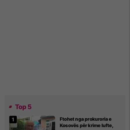
Top 5
Ftohet nga prokuroria e
Kosovës për krime lufte,