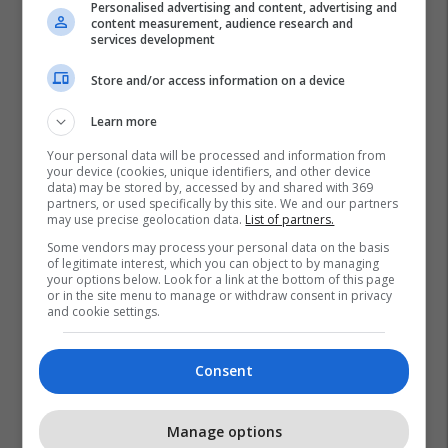
Personalised advertising and content, advertising and
content measurement, audience research and
services development
Store and/or access information on a device
Learn more
Your personal data will be processed and information from
your device (cookies, unique identifiers, and other device
data) may be stored by, accessed by and shared with 369
partners, or used specifically by this site. We and our partners
may use precise geolocation data.
List of partners.
Some vendors may process your personal data on the basis
of legitimate interest, which you can object to by managing
your options below. Look for a link at the bottom of this page
or in the site menu to manage or withdraw consent in privacy
and cookie settings.
Consent
Manage options