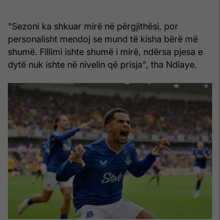
"Sezoni ka shkuar mirë në përgjithësi, por
personalisht mendoj se mund të kisha bërë më
shumë. Fillimi ishte shumë i mirë, ndërsa pjesa e
dytë nuk ishte në nivelin që prisja", tha Ndiaye.