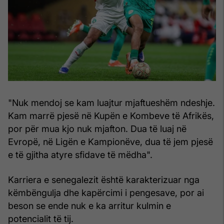
"Nuk mendoj se kam luajtur mjaftueshëm ndeshje.
Kam marrë pjesë në Kupën e Kombeve të Afrikës,
por për mua kjo nuk mjafton. Dua të luaj në
Evropë, në Ligën e Kampionëve, dua të jem pjesë
e të gjitha atyre sfidave të mëdha".
Karriera e senegalezit është karakterizuar nga
këmbëngulja dhe kapërcimi i pengesave, por ai
beson se ende nuk e ka arritur kulmin e
potencialit të tij.