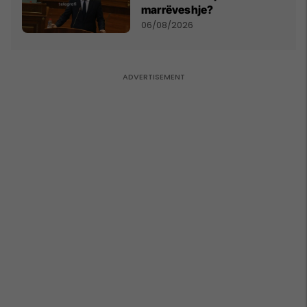
marrëveshje?
06/08/2026