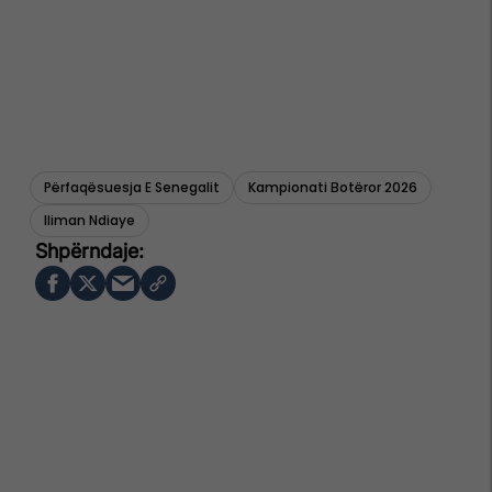
Përfaqësuesja E Senegalit
Kampionati Botëror 2026
Iliman Ndiaye