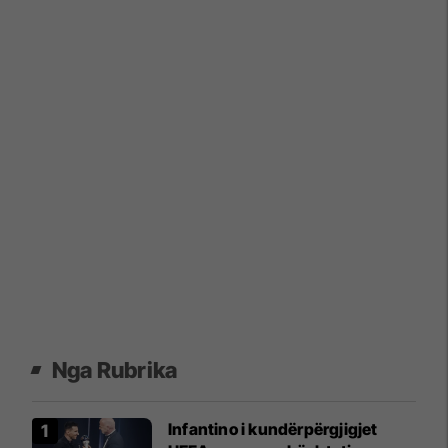
Nga Rubrika
Infantino i kundërpërgjigjet