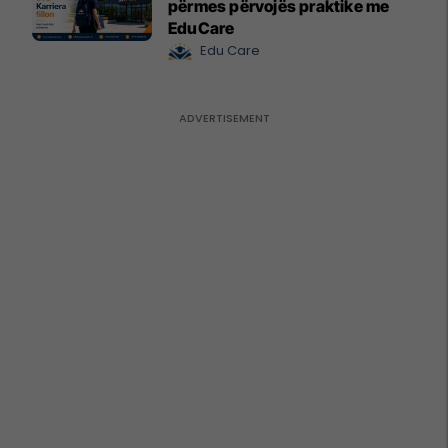
përmes përvojës praktike me
EduCare
Edu Care