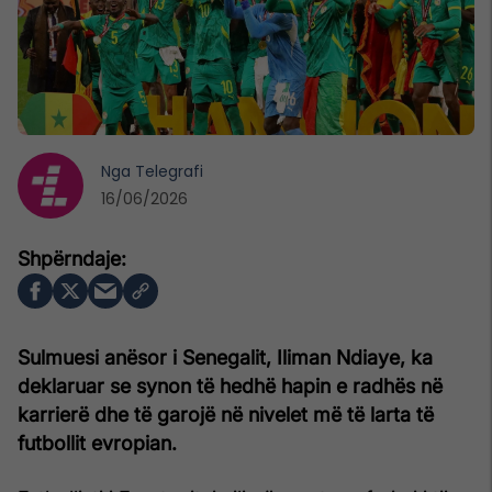
Nga
Telegrafi
16/06/2026
Sulmuesi anësor i Senegalit, Iliman Ndiaye, ka
deklaruar se synon të hedhë hapin e radhës në
karrierë dhe të garojë në nivelet më të larta të
futbollit evropian.