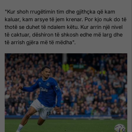
"Kur shoh rrugëtimin tim dhe gjithçka që kam
kaluar, kam arsye të jem krenar. Por kjo nuk do të
thotë se duhet të ndalem këtu. Kur arrin një nivel
të caktuar, dëshiron të shkosh edhe më larg dhe
të arrish gjëra më të mëdha".