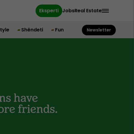
Eksperti
Jobs
Real Estate
style
Shëndeti
Fun
Newsletter