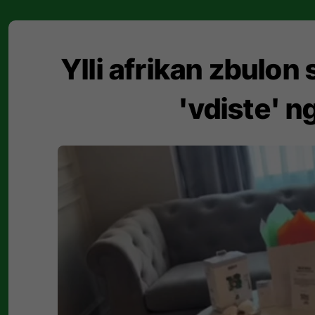
Ylli afrikan zbulon 
'vdiste' n