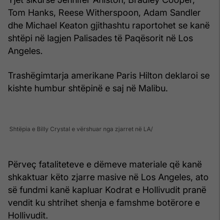
Tom Hanks, Reese Witherspoon, Adam Sandler
dhe Michael Keaton gjithashtu raportohet se kanë
shtëpi në lagjen Palisades të Paqësorit në Los
Angeles.
Trashëgimtarja amerikane Paris Hilton deklaroi se
kishte humbur shtëpinë e saj në Malibu.
Shtëpia e Billy Crystal e vërshuar nga zjarret në LA
Përveç fataliteteve e dëmeve materiale që kanë
shkaktuar këto zjarre masive në Los Angeles, ato
së fundmi kanë kapluar Kodrat e Hollivudit pranë
vendit ku shtrihet shenja e famshme botërore e
Hollivudit.