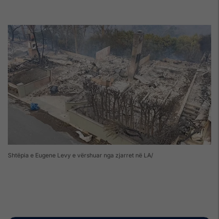
Shtëpia e Eugene Levy e vërshuar nga zjarret në LA