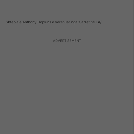
Shtëpia e Anthony Hopkins e vërshuar nga zjarret në LA