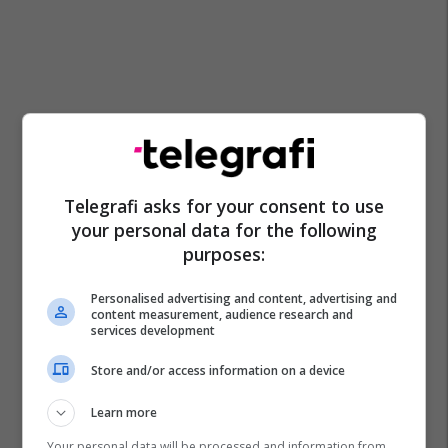
Telegrafi asks for your consent to use
your personal data for the following
purposes:
Personalised advertising and content, advertising and
content measurement, audience research and
services development
Store and/or access information on a device
Learn more
Your personal data will be processed and information from