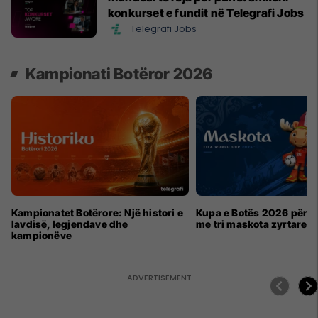
konkurset e fundit në Telegrafi Jobs
Telegrafi Jobs
Kampionati Botëror 2026
Kampionatet Botërore: Një histori e
Kupa e Botës 2026 për h
lavdisë, legjendave dhe
me tri maskota zyrtare
kampionëve