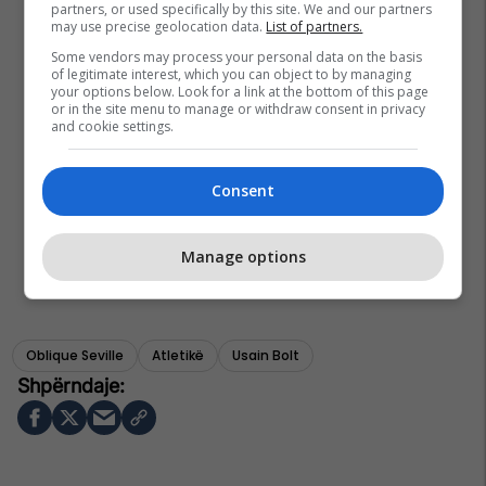
partners, or used specifically by this site. We and our partners
may use precise geolocation data.
List of partners.
Some vendors may process your personal data on the basis
of legitimate interest, which you can object to by managing
your options below. Look for a link at the bottom of this page
or in the site menu to manage or withdraw consent in privacy
and cookie settings.
Consent
Manage options
Oblique Seville
Atletikë
Usain Bolt