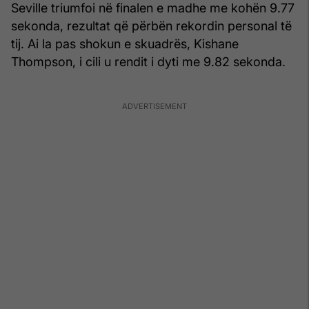
Seville triumfoi në finalen e madhe me kohën 9.77
sekonda, rezultat që përbën rekordin personal të
tij. Ai la pas shokun e skuadrës, Kishane
Thompson, i cili u rendit i dyti me 9.82 sekonda.