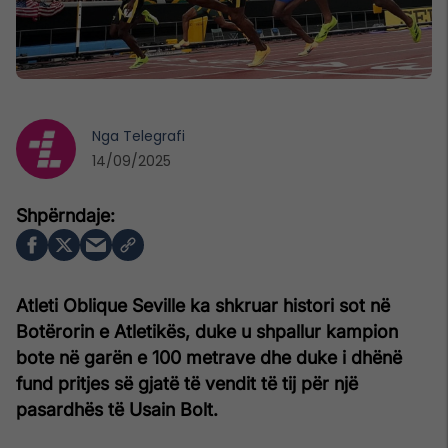
Nga
Telegrafi
14/09/2025
Atleti Oblique Seville ka shkruar histori sot në
Botërorin e Atletikës, duke u shpallur kampion
bote në garën e 100 metrave dhe duke i dhënë
fund pritjes së gjatë të vendit të tij për një
pasardhës të Usain Bolt.