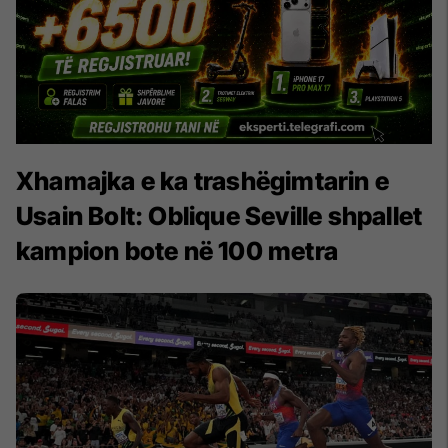
Xhamajka e ka trashëgimtarin e
Usain Bolt: Oblique Seville shpallet
kampion bote në 100 metra