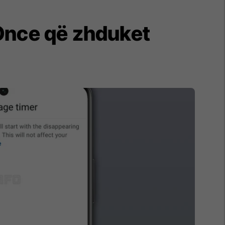
Once që zhduket