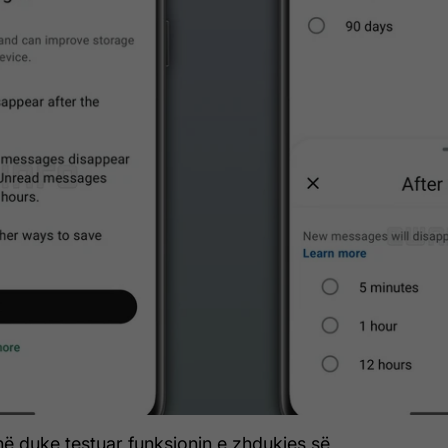
 duke testuar funksionin e zhdukjes së