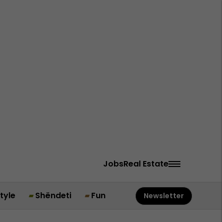
Jobs
Real Estate
style
Shëndeti
Fun
Newsletter