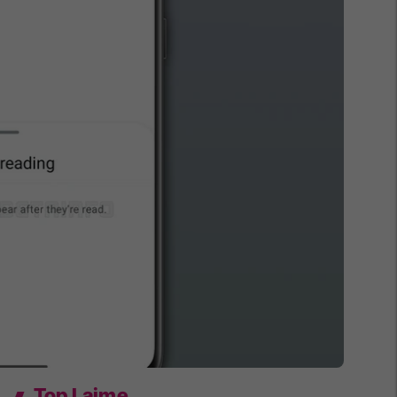
Top Lajme