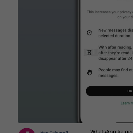
WhatsApp ka qenë