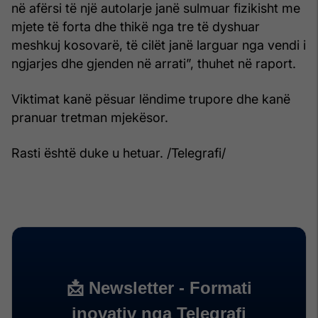
në afërsi të një autolarje janë sulmuar fizikisht me
mjete të forta dhe thikë nga tre të dyshuar
meshkuj kosovarë, të cilët janë larguar nga vendi i
ngjarjes dhe gjenden në arrati”, thuhet në raport.
Viktimat kanë pësuar lëndime trupore dhe kanë
pranuar tretman mjekësor.
Rasti është duke u hetuar. /Telegrafi/