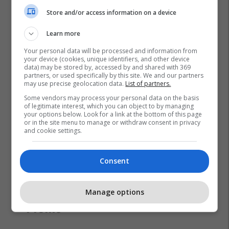
Store and/or access information on a device
Learn more
Your personal data will be processed and information from
your device (cookies, unique identifiers, and other device
data) may be stored by, accessed by and shared with 369
partners, or used specifically by this site. We and our partners
may use precise geolocation data.
List of partners.
Some vendors may process your personal data on the basis
of legitimate interest, which you can object to by managing
your options below. Look for a link at the bottom of this page
or in the site menu to manage or withdraw consent in privacy
and cookie settings.
Consent
Manage options
Promo
Reklamo këtu