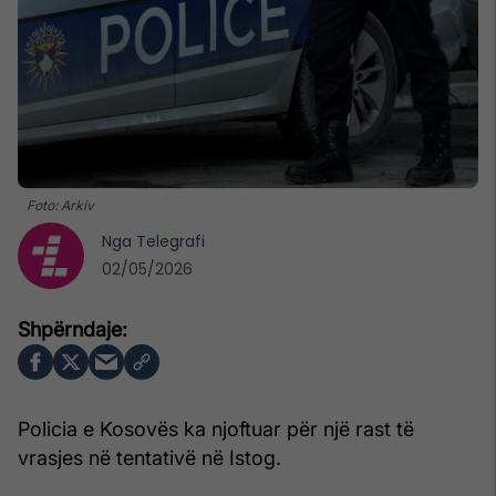
Foto: Arkiv
Nga
Telegrafi
02/05/2026
Policia e Kosovës ka njoftuar për një rast të
vrasjes në tentativë në Istog.