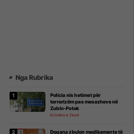
Nga Rubrika
Policia nis hetimet për
terrorizëm pas mesazheve në
Zubin-Potok
Kronika e Zezë
​Dogana zbulon medikamente të