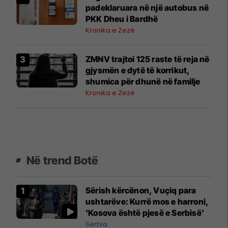
padeklaruara në një autobus në
PKK Dheu i Bardhë
Kronika e Zezë
ZMNV trajtoi 125 raste të reja në
gjysmën e dytë të korrikut,
shumica për dhunë në familje
Kronika e Zezë
Në trend Botë
Sërish kërcënon, Vuçiq para
ushtarëve: Kurrë mos e harroni,
'Kosova është pjesë e Serbisë'
Serbia