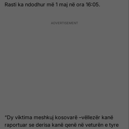
Rasti ka ndodhur më 1 maj në ora 16:05.
“Dy viktima meshkuj kosovarë –vëllezër kanë
raportuar se derisa kanë qenë në veturën e tyre