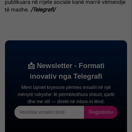
publikuara në rrjete sociale kanë marrë vëmendje
të madhe.
/Telegrafi/