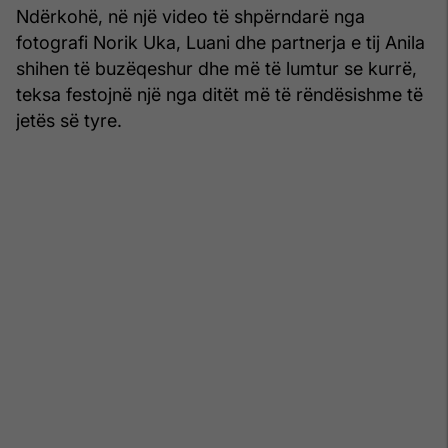
Ndërkohë, në një video të shpërndarë nga
fotografi Norik Uka, Luani dhe partnerja e tij Anila
shihen të buzëqeshur dhe më të lumtur se kurrë,
teksa festojnë një nga ditët më të rëndësishme të
jetës së tyre.