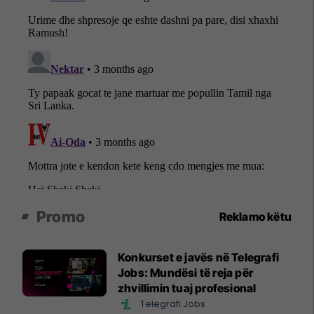
Promo
Reklamo këtu
Konkurset e javës në Telegrafi
Jobs: Mundësi të reja për
zhvillimin tuaj profesional
Telegrafi Jobs