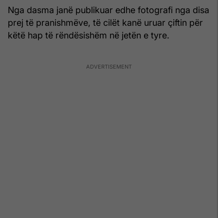
Nga dasma janë publikuar edhe fotografi nga disa
prej të pranishmëve, të cilët kanë uruar çiftin për
këtë hap të rëndësishëm në jetën e tyre.