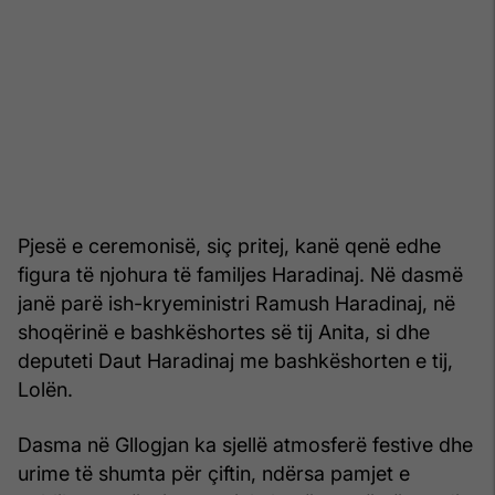
Pjesë e ceremonisë, siç pritej, kanë qenë edhe
figura të njohura të familjes Haradinaj. Në dasmë
janë parë ish-kryeministri Ramush Haradinaj, në
shoqërinë e bashkëshortes së tij Anita, si dhe
deputeti Daut Haradinaj me bashkëshorten e tij,
Lolën.
Dasma në Gllogjan ka sjellë atmosferë festive dhe
urime të shumta për çiftin, ndërsa pamjet e