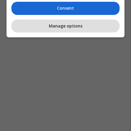
Consent
Manage options