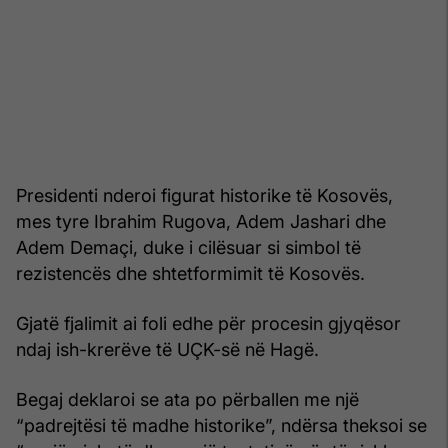
Presidenti nderoi figurat historike të Kosovës,
mes tyre Ibrahim Rugova, Adem Jashari dhe
Adem Demaçi, duke i cilësuar si simbol të
rezistencës dhe shtetformimit të Kosovës.
Gjatë fjalimit ai foli edhe për procesin gjyqësor
ndaj ish-krerëve të UÇK-së në Hagë.
Begaj deklaroi se ata po përballen me një
“padrejtësi të madhe historike”, ndërsa theksoi se