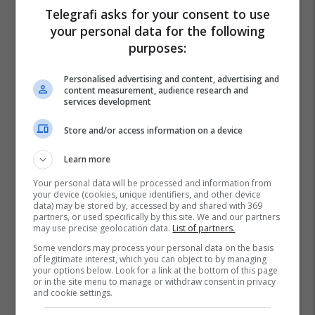
Telegrafi asks for your consent to use
your personal data for the following
purposes:
Personalised advertising and content, advertising and
content measurement, audience research and
services development
Store and/or access information on a device
Learn more
Your personal data will be processed and information from
your device (cookies, unique identifiers, and other device
data) may be stored by, accessed by and shared with 369
partners, or used specifically by this site. We and our partners
may use precise geolocation data.
List of partners.
Some vendors may process your personal data on the basis
of legitimate interest, which you can object to by managing
your options below. Look for a link at the bottom of this page
or in the site menu to manage or withdraw consent in privacy
and cookie settings.