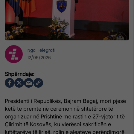
Nga
Telegrafi
12/06/2026
Presidenti i Republikës, Bajram Begaj, mori pjesë
këtë të premte në ceremoninë shtetërore të
organizuar në Prishtinë me rastin e 27-vjetorit të
Çlirimit të Kosovës, ku vlerësoi sakrificën e
luftëtarëve të lirisë, rolin e aleatëve perëndimorë