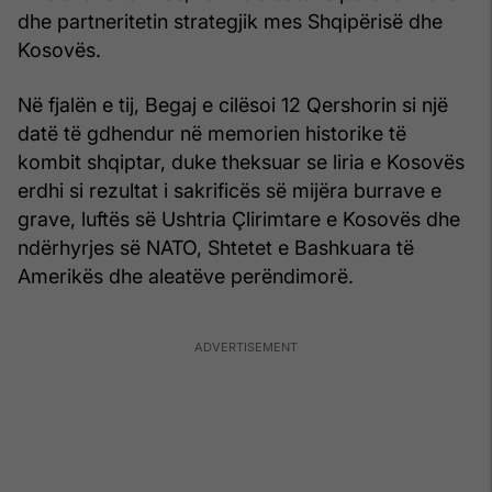
dhe partneritetin strategjik mes Shqipërisë dhe
Kosovës.
Në fjalën e tij, Begaj e cilësoi 12 Qershorin si një
datë të gdhendur në memorien historike të
kombit shqiptar, duke theksuar se liria e Kosovës
erdhi si rezultat i sakrificës së mijëra burrave e
grave, luftës së Ushtria Çlirimtare e Kosovës dhe
ndërhyrjes së NATO, Shtetet e Bashkuara të
Amerikës dhe aleatëve perëndimorë.