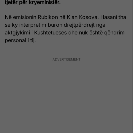
tjetër për kryeministër.
Në emisionin Rubikon në Klan Kosova, Hasani tha
se ky interpretim buron drejtpërdrejt nga
aktgjykimi i Kushtetueses dhe nuk është qëndrim
personal i tij.