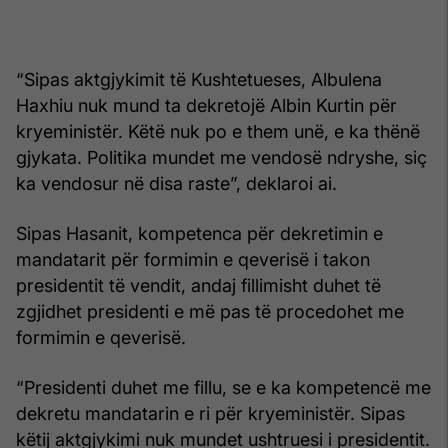
“Sipas aktgjykimit të Kushtetueses, Albulena
Haxhiu nuk mund ta dekretojë Albin Kurtin për
kryeministër. Këtë nuk po e them unë, e ka thënë
gjykata. Politika mundet me vendosë ndryshe, siç
ka vendosur në disa raste”, deklaroi ai.
Sipas Hasanit, kompetenca për dekretimin e
mandatarit për formimin e qeverisë i takon
presidentit të vendit, andaj fillimisht duhet të
zgjidhet presidenti e më pas të procedohet me
formimin e qeverisë.
“Presidenti duhet me fillu, se e ka kompetencë me
dekretu mandatarin e ri për kryeministër. Sipas
këtij aktgjykimi nuk mundet ushtruesi i presidentit.