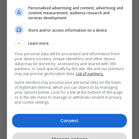
Personalised advertising and content, advertising and
content measurement, audience research and
services development
Store and/or access information on a device
Learn more
Your personal data will be processed and information from
your device (cookies, unique identifiers, and other device
data) may be stored by, accessed by and shared with 369
partners, or used specifically by this site. We and our partners
may use precise geolocation data.
List of partners.
Some vendors may process your personal data on the basis
of legitimate interest, which you can object to by managing
your options below. Look for a link at the bottom of this page
or in the site menu to manage or withdraw consent in privacy
and cookie settings.
Consent