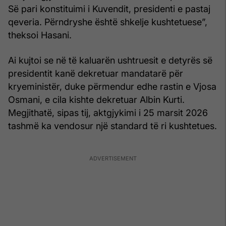
Së pari konstituimi i Kuvendit, presidenti e pastaj
qeveria. Përndryshe është shkelje kushtetuese”,
theksoi Hasani.
Ai kujtoi se në të kaluarën ushtruesit e detyrës së
presidentit kanë dekretuar mandatarë për
kryeministër, duke përmendur edhe rastin e Vjosa
Osmani, e cila kishte dekretuar Albin Kurti.
Megjithatë, sipas tij, aktgjykimi i 25 marsit 2026
tashmë ka vendosur një standard të ri kushtetues.