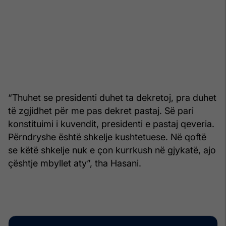
“Thuhet se presidenti duhet ta dekretoj, pra duhet
të zgjidhet për me pas dekret pastaj. Së pari
konstituimi i kuvendit, presidenti e pastaj qeveria.
Përndryshe është shkelje kushtetuese. Në qoftë
se këtë shkelje nuk e çon kurrkush në gjykatë, ajo
çështje mbyllet aty”, tha Hasani.