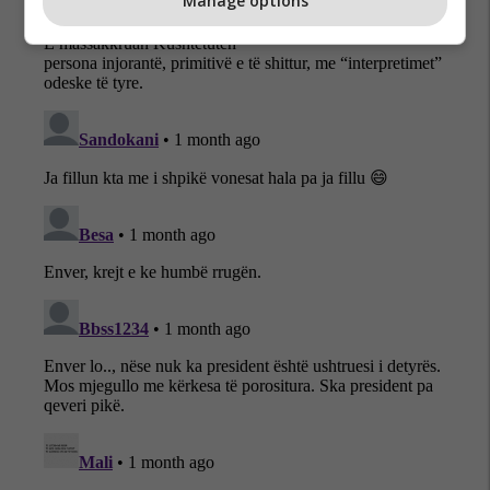
Manage options