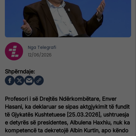
Nga
Telegrafi
12/06/2026
Profesori i së Drejtës Ndërkombëtare, Enver
Hasani, ka deklaruar se sipas aktgjykimit të fundit
të Gjykatës Kushtetuese [25.03.2026], ushtruesja
e detyrës së presidentes, Albulena Haxhiu, nuk ka
kompetencë ta dekretojë Albin Kurtin, apo këndo