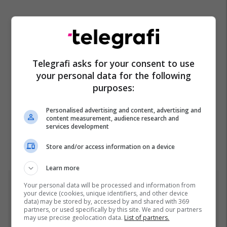
Telegrafi asks for your consent to use
your personal data for the following
purposes:
Personalised advertising and content, advertising and
content measurement, audience research and
services development
Store and/or access information on a device
Learn more
Your personal data will be processed and information from
Top 5
your device (cookies, unique identifiers, and other device
data) may be stored by, accessed by and shared with 369
partners, or used specifically by this site. We and our partners
Prania e shtuar e
may use precise geolocation data.
List of partners.
gjarpërinjve në lumin