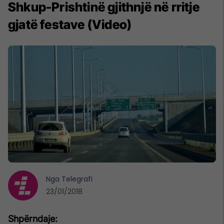
Shkup-Prishtinë gjithnjë në rritje
gjatë festave (Video)
Nga
Telegrafi
23/01/2018