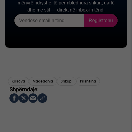
Kosova
Maqedonia
Shkupi
Prishtina