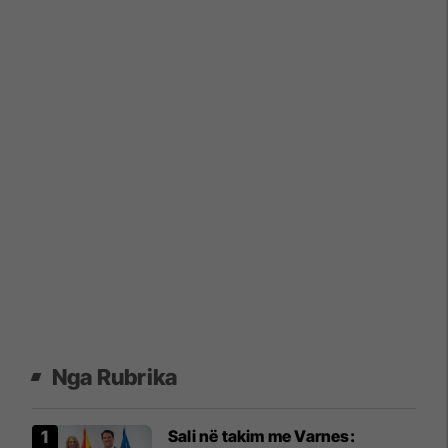
Nga Rubrika
Sali në takim me Varnes: