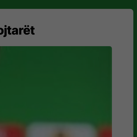
ojtarët