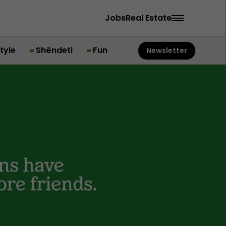
Jobs
Real Estate
style
Shëndeti
Fun
Newsletter