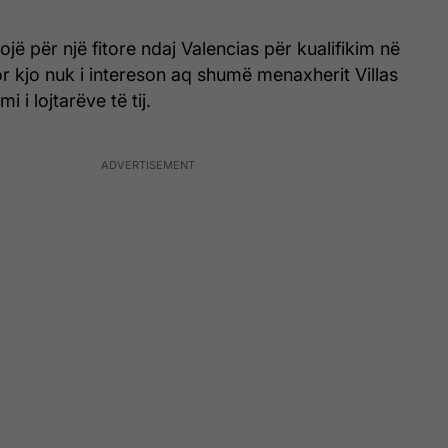
jë për një fitore ndaj Valencias për kualifikim në
or kjo nuk i intereson aq shumë menaxherit Villas
 i lojtarëve të tij.