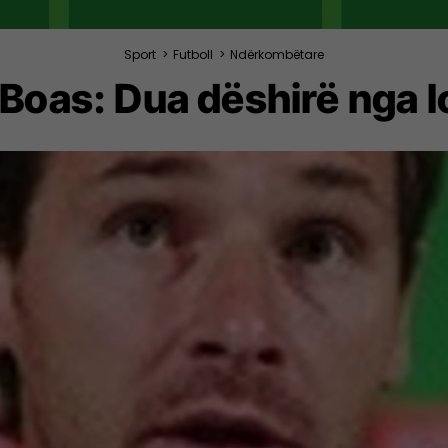
Sport
>
Futboll
>
Ndërkombëtare
 Boas: Dua dëshirë nga l