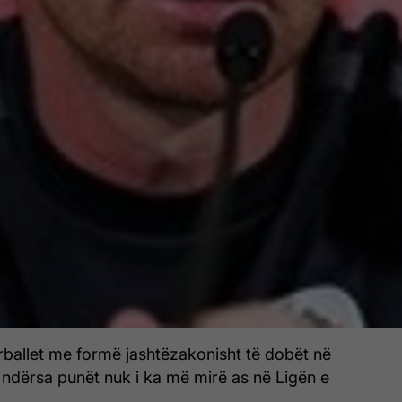
ballet me formë jashtëzakonisht të dobët në
 ndërsa punët nuk i ka më mirë as në Ligën e