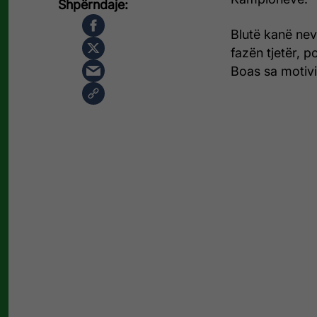
Blutë kanë nevo
fazën tjetër, p
Boas sa motivimi