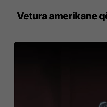
Vetura amerikane që 