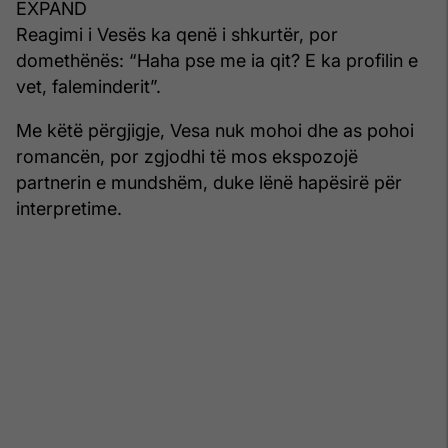
EXPAND
Reagimi i Vesës ka qenë i shkurtër, por
domethënës: “Haha pse me ia qit? E ka profilin e
vet, faleminderit”.
Me këtë përgjigje, Vesa nuk mohoi dhe as pohoi
romancën, por zgjodhi të mos ekspozojë
partnerin e mundshëm, duke lënë hapësirë për
interpretime.