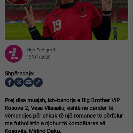
Nga
Telegrafi
17/07/2025
Prej disa muajsh, ish-banorja e Big Brother VIP
Kosova 2, Vesa Vllasaliu, është në qendër të
vëmendjes për shkak të një romance të përfolur
me futbollistin e njohur të kombëtares së
Kosovës, Mirlind Daku.