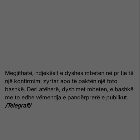
Megjithatë, ndjekësit e dyshes mbeten në pritje të
një konfirmimi zyrtar apo të paktën një foto
bashkë. Deri atëherë, dyshimet mbeten, e bashkë
me to edhe vëmendja e pandërprerë e publikut.
/Telegrafi/