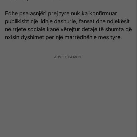
Edhe pse asnjëri prej tyre nuk ka konfirmuar
publikisht një lidhje dashurie, fansat dhe ndjekësit
në rrjete sociale kanë vërejtur detaje të shumta që
nxisin dyshimet për një marrëdhënie mes tyre.