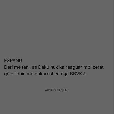
EXPAND
Deri më tani, as Daku nuk ka reaguar mbi zërat
që e lidhin me bukuroshen nga BBVK2.