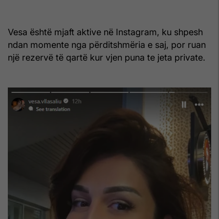
Vesa është mjaft aktive në Instagram, ku shpesh
ndan momente nga përditshmëria e saj, por ruan
një rezervë të qartë kur vjen puna te jeta private.