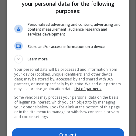
your personal data for the following
purposes:
Personalised advertising and content, advertising and
content measurement, audience research and
services development
Store and/or access information on a device
Learn more
Your personal data will be processed and information from
your device (cookies, unique identifiers, and other device
data) may be stored by, accessed by and shared with 369
partners, or used specifically by this site. We and our partners
may use precise geolocation data.
List of partners.
Some vendors may process your personal data on the basis
of legitimate interest, which you can object to by managing
your options below. Look for a link at the bottom of this page
or in the site menu to manage or withdraw consent in privacy
and cookie settings.
Consent