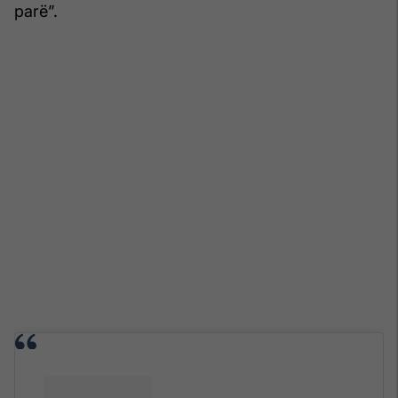
parë”.