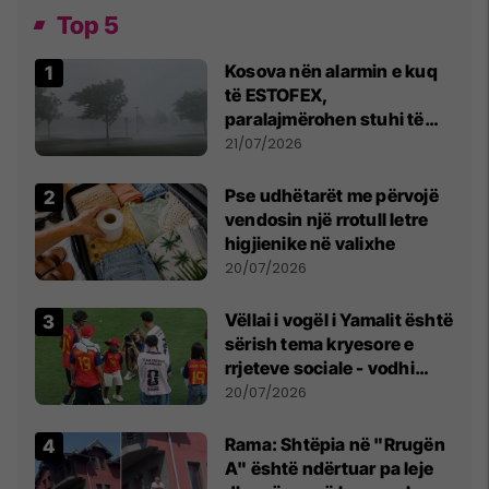
Top 5
Kosova nën alarmin e kuq
të ESTOFEX,
paralajmërohen stuhi të
fuqishme me breshër dhe
21/07/2026
erëra të forta
Pse udhëtarët me përvojë
vendosin një rrotull letre
higjienike në valixhe
20/07/2026
Vëllai i vogël i Yamalit është
sërish tema kryesore e
rrjeteve sociale - vodhi
vëmendjen pas finales së
20/07/2026
Kupës së Botës
Rama: Shtëpia në "Rrugën
A" është ndërtuar pa leje