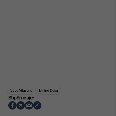
Vesa Vllasaliu
Mirlind Daku