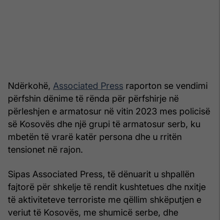
Ndërkohë,
Associated Press
raporton se vendimi
përfshin dënime të rënda për përfshirje në
përleshjen e armatosur në vitin 2023 mes policisë
së Kosovës dhe një grupi të armatosur serb, ku
mbetën të vrarë katër persona dhe u rritën
tensionet në rajon.
Sipas Associated Press, të dënuarit u shpallën
fajtorë për shkelje të rendit kushtetues dhe nxitje
të aktiviteteve terroriste me qëllim shkëputjen e
veriut të Kosovës, me shumicë serbe, dhe