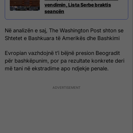
vendimin, Lista Serbe braktis
seancën
Në analizën e saj, The Washington Post shton se
Shtetet e Bashkuara të Amerikës dhe Bashkimi
Evropian vazhdojnë t’i bëjnë presion Beogradit
për bashkëpunim, por pa rezultate konkrete deri
më tani në ekstradime apo ndjekje penale.