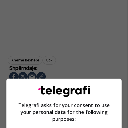
Xhemë Rexhepi
Uçk
Telegrafi asks for your consent to use
your personal data for the following
purposes: