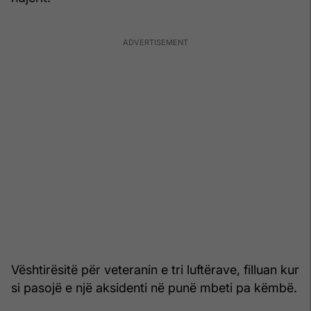
Vështirësitë për veteranin e tri luftërave, filluan kur
si pasojë e një aksidenti në punë mbeti pa këmbë.