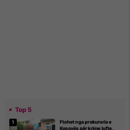
Top 5
Ftohet nga prokuroria e
Kosovës për krime lufte,