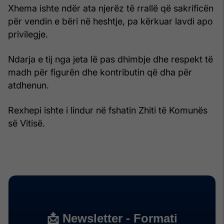
Xhema ishte ndër ata njerëz të rrallë që sakrificën
për vendin e bëri në heshtje, pa kërkuar lavdi apo
privilegje.
Ndarja e tij nga jeta lë pas dhimbje dhe respekt të
madh për figurën dhe kontributin që dha për
atdhenun.
Rexhepi ishte i lindur në fshatin Zhiti të Komunës
së Vitisë.