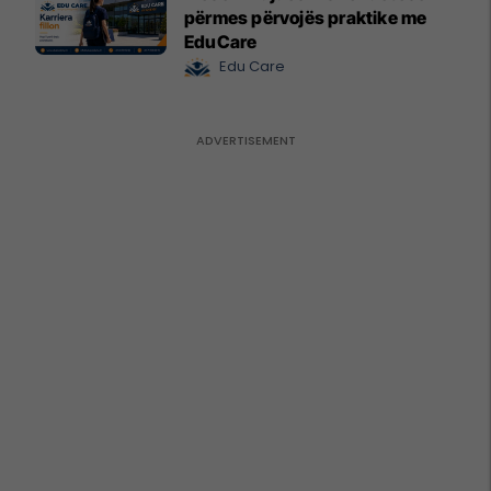
përmes përvojës praktike me
EduCare
Edu Care