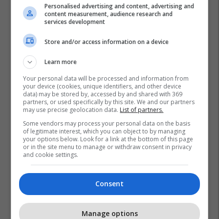
Personalised advertising and content, advertising and
content measurement, audience research and
services development
Store and/or access information on a device
Learn more
Your personal data will be processed and information from
your device (cookies, unique identifiers, and other device
data) may be stored by, accessed by and shared with 369
partners, or used specifically by this site. We and our partners
may use precise geolocation data.
List of partners.
Some vendors may process your personal data on the basis
of legitimate interest, which you can object to by managing
your options below. Look for a link at the bottom of this page
or in the site menu to manage or withdraw consent in privacy
and cookie settings.
Consent
Manage options