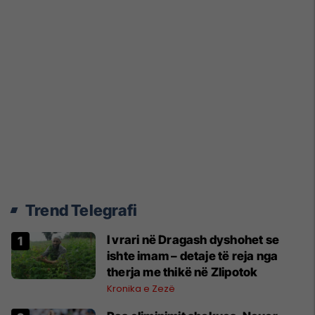
Trend Telegrafi
​I vrari në Dragash dyshohet se
ishte imam – detaje të reja nga
therja me thikë në Zlipotok
Kronika e Zezë