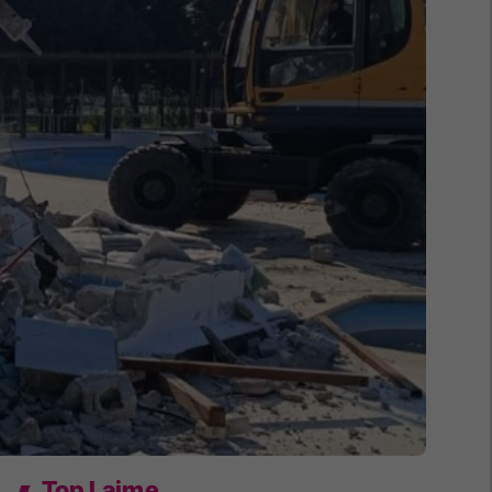
Top Lajme