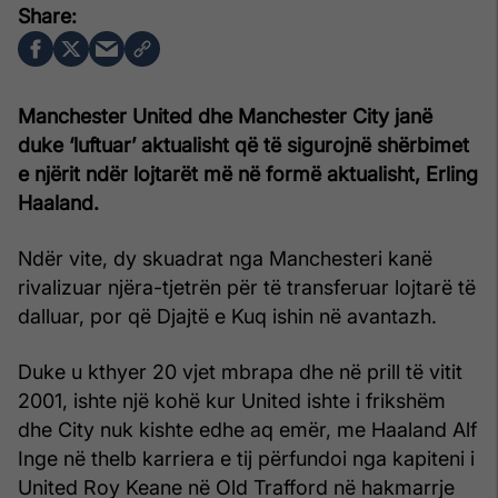
Manchester United dhe Manchester City janë
duke ‘luftuar’ aktualisht që të sigurojnë shërbimet
e njërit ndër lojtarët më në formë aktualisht, Erling
Haaland.
Ndër vite, dy skuadrat nga Manchesteri kanë
rivalizuar njëra-tjetrën për të transferuar lojtarë të
dalluar, por që Djajtë e Kuq ishin në avantazh.
Duke u kthyer 20 vjet mbrapa dhe në prill të vitit
2001, ishte një kohë kur United ishte i frikshëm
dhe City nuk kishte edhe aq emër, me Haaland Alf
Inge në thelb karriera e tij përfundoi nga kapiteni i
United Roy Keane në Old Trafford në hakmarrje