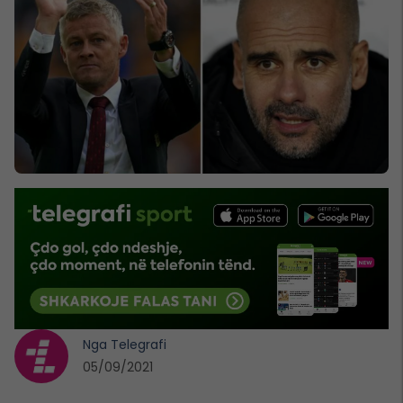
Nga
Telegrafi
05/09/2021