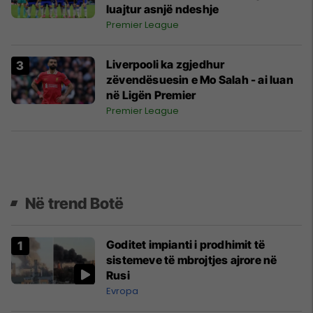
luajtur asnjë ndeshje
Premier League
Liverpooli ka zgjedhur
zëvendësuesin e Mo Salah - ai luan
në Ligën Premier
Premier League
Në trend Botë
Goditet impianti i prodhimit të
sistemeve të mbrojtjes ajrore në
Rusi
Evropa