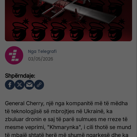
Nga
Telegrafi
03/05/2026
General Cherry, një nga kompanitë më të mëdha
të teknologjisë së mbrojtjes në Ukrainë, ka
zbuluar dronin e saj të parë sulmues me rreze të
mesme veprimi, "Khmarynka", i cili thotë se mund
të mbajë shtatë herë më shumë ngarkesë dhe ka