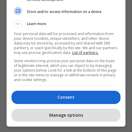
Store and/or access information on a device
Learn more
Your personal data will be processed and information from
your device (cookies, unique identifiers, and other device
data) may be stored by, accessed by and shared with 369
partners, or used specifically by this site. We and our partners
may use precise geolocation data.
List of partners.
Some vendors may process your personal data on the basis
of legitimate interest, which you can object to by managing
Ukraina
Droni
your options below. Look for a link at the bottom of this page
or in the site menu to manage or withdraw consent in privacy
and cookie settings.
Consent
Manage options