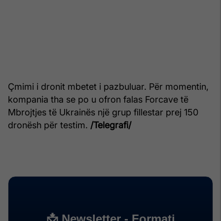
Çmimi i dronit mbetet i pazbuluar. Për momentin,
kompania tha se po u ofron falas Forcave të
Mbrojtjes të Ukrainës një grup fillestar prej 150
dronësh për testim.
/Telegrafi/