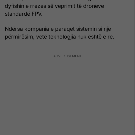
dyfishin e rrezes së veprimit të dronëve
standardë FPV.
Ndërsa kompania e paraqet sistemin si një
përmirësim, vetë teknologjia nuk është e re.