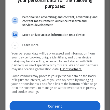
your personal data for the following
purposes:
Personalised advertising and content, advertising and
content measurement, audience research and
services development
Store and/or access information on a device
Learn more
Your personal data will be processed and information from
your device (cookies, unique identifiers, and other device
data) may be stored by, accessed by and shared with 369
partners, or used specifically by this site. We and our partners
may use precise geolocation data.
List of partners.
Some vendors may process your personal data on the basis
of legitimate interest, which you can object to by managing
your options below. Look for a link at the bottom of this page
or in the site menu to manage or withdraw consent in privacy
and cookie settings.
Consent