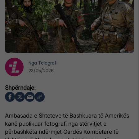
Nga
Telegrafi
23/05/2026
Ambasada e Shteteve të Bashkuara të Amerikës
kanë publikuar fotografi nga stërvitjet e
përbashkëta ndërmjet Gardës Kombëtare të