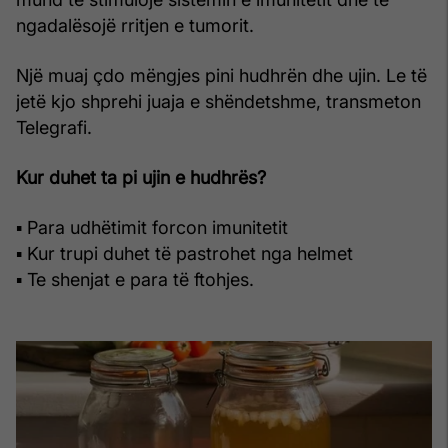
ngadalësojë rritjen e tumorit.
Një muaj çdo mëngjes pini hudhrën dhe ujin. Le të
jetë kjo shprehi juaja e shëndetshme, transmeton
Telegrafi.
Kur duhet ta pi ujin e hudhrës?
▪ Para udhëtimit forcon imunitetit
▪ Kur trupi duhet të pastrohet nga helmet
▪ Te shenjat e para të ftohjes.