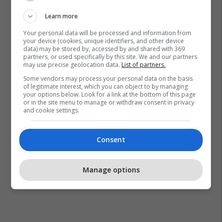
Learn more
Your personal data will be processed and information from
your device (cookies, unique identifiers, and other device
data) may be stored by, accessed by and shared with 369
partners, or used specifically by this site. We and our partners
may use precise geolocation data.
List of partners.
Some vendors may process your personal data on the basis
of legitimate interest, which you can object to by managing
your options below. Look for a link at the bottom of this page
or in the site menu to manage or withdraw consent in privacy
and cookie settings.
Consent
Manage options