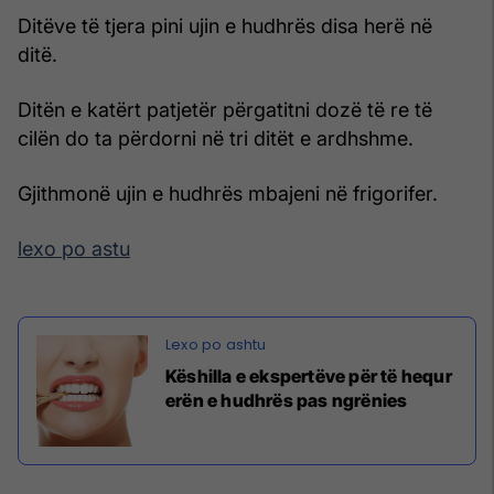
Ditëve të tjera pini ujin e hudhrës disa herë në
ditë.
Ditën e katërt patjetër përgatitni dozë të re të
cilën do ta përdorni në tri ditët e ardhshme.
Gjithmonë ujin e hudhrës mbajeni në frigorifer.
lexo po astu
Këshilla e ekspertëve për të hequr
erën e hudhrës pas ngrënies