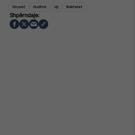
Viruset
Hudhra
Uji
Bakteret