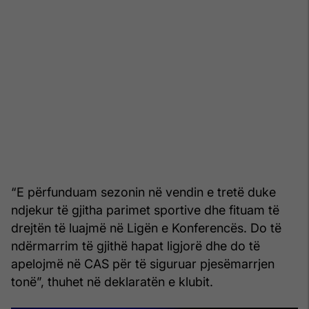
“E përfunduam sezonin në vendin e tretë duke
ndjekur të gjitha parimet sportive dhe fituam të
drejtën të luajmë në Ligën e Konferencës. Do të
ndërmarrim të gjithë hapat ligjorë dhe do të
apelojmë në CAS për të siguruar pjesëmarrjen
tonë”, thuhet në deklaratën e klubit.