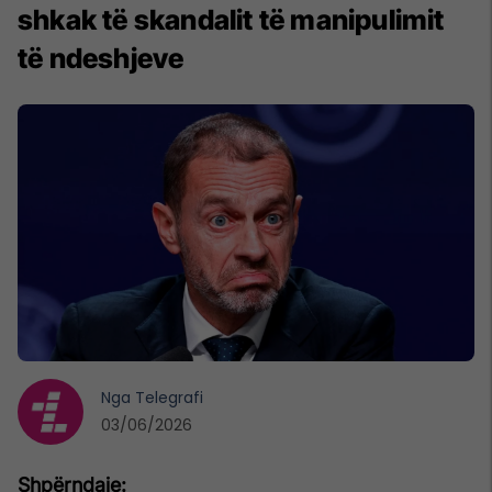
shkak të skandalit të manipulimit
të ndeshjeve
Nga
Telegrafi
03/06/2026