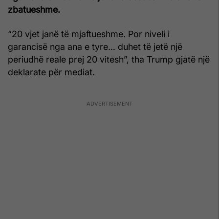
zbatueshme.
“20 vjet janë të mjaftueshme. Por niveli i
garancisë nga ana e tyre… duhet të jetë një
periudhë reale prej 20 vitesh”, tha Trump gjatë një
deklarate për mediat.