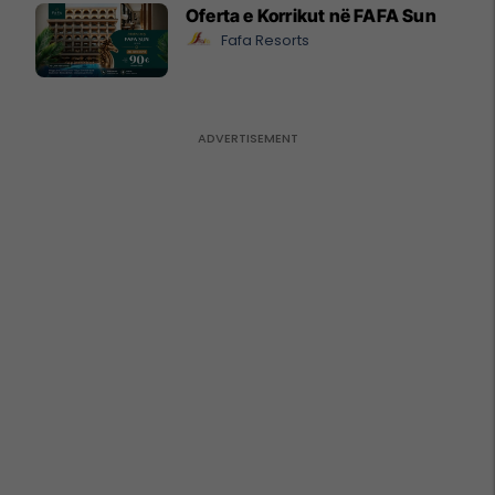
Oferta e Korrikut në FAFA Sun
Fafa Resorts