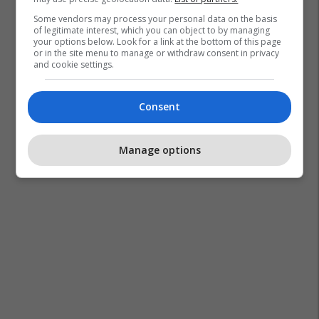
Some vendors may process your personal data on the basis
of legitimate interest, which you can object to by managing
your options below. Look for a link at the bottom of this page
or in the site menu to manage or withdraw consent in privacy
and cookie settings.
Consent
Manage options