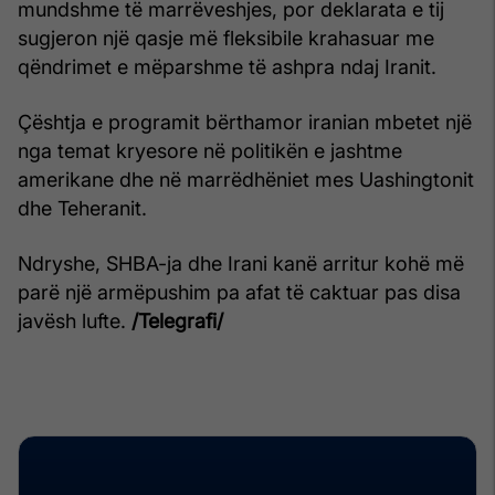
mundshme të marrëveshjes, por deklarata e tij
sugjeron një qasje më fleksibile krahasuar me
qëndrimet e mëparshme të ashpra ndaj Iranit.
Çështja e programit bërthamor iranian mbetet një
nga temat kryesore në politikën e jashtme
amerikane dhe në marrëdhëniet mes Uashingtonit
dhe Teheranit.
Ndryshe, SHBA-ja dhe Irani kanë arritur kohë më
parë një armëpushim pa afat të caktuar pas disa
javësh lufte.
/Telegrafi/