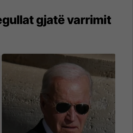
ullat gjatë varrimit