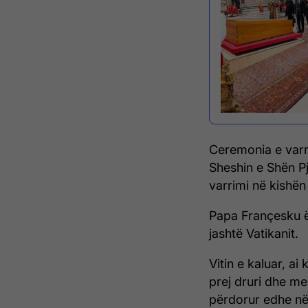
Ceremonia e varri
Sheshin e Shën Pj
varrimi në kishën
Papa Françesku ë
jashtë Vatikanit.
Vitin e kaluar, ai
prej druri dhe me
përdorur edhe në 