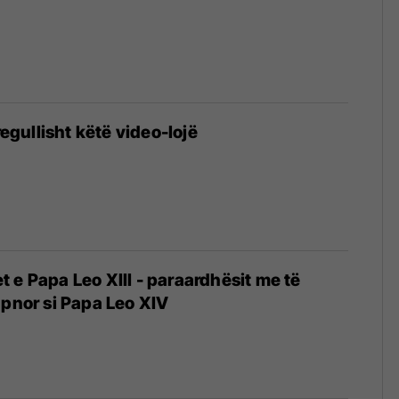
rregullisht këtë video-lojë
 e Papa Leo XIII - paraardhësit me të
apnor si Papa Leo XIV