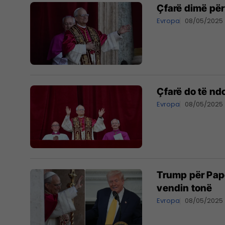
Çfarë dimë pë
Evropa
08/05/2025
Çfarë do të nd
Evropa
08/05/2025
Trump për Pap
vendin tonë
Evropa
08/05/2025