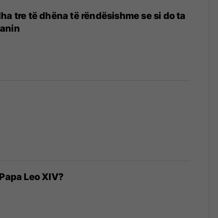
ha tre të dhëna të rëndësishme se si do ta
anin
 Papa Leo XIV?