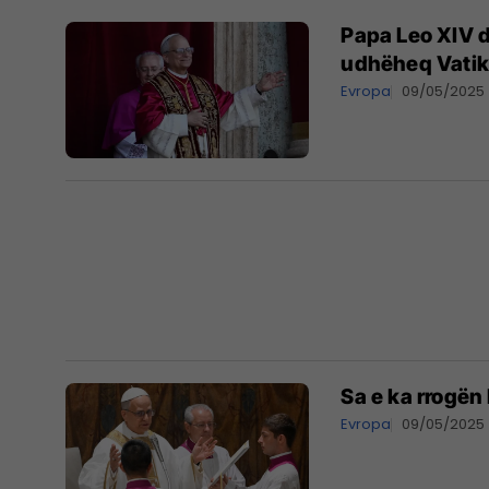
Papa Leo XIV d
udhëheq Vatik
Evropa
09/05/2025
Sa e ka rrogën
Evropa
09/05/2025