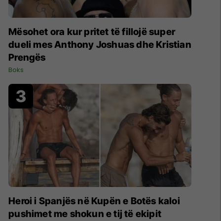
Mësohet ora kur pritet të fillojë super
dueli mes Anthony Joshuas dhe Kristian
Prengës
Boks
Heroi i Spanjës në Kupën e Botës kaloi
pushimet me shokun e tij të ekipit