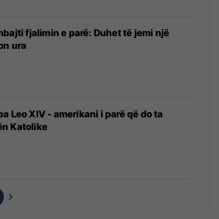
ajti fjalimin e parë: Duhet të jemi një
on ura
a Leo XIV - amerikani i parë që do ta
n Katolike