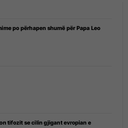
rmime po përhapen shumë për Papa Leo
on tifozit se cilin gjigant evropian e