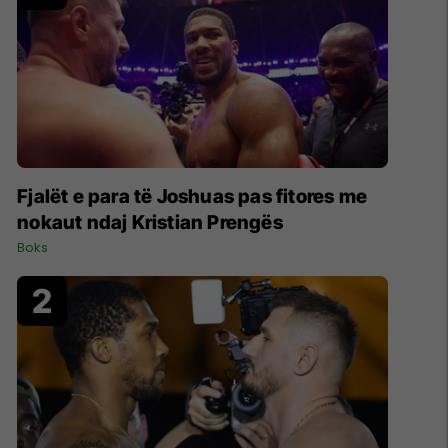
Fjalët e para të Joshuas pas fitores me
nokaut ndaj Kristian Prengës
Boks