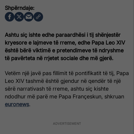
Ashtu siç ishte edhe paraardhësi i tij shënjestër
kryesore e lajmeve të rreme, edhe Papa Leo XIV
është bërë viktimë e pretendimeve të ndryshme
të pavërteta në rrjetet sociale dhe më gjerë.
Vetëm një javë pas fillimit të pontifikatit të tij, Papa
Leo XIV tashmë është gjendur në qendër të një
sërë narrativash të rreme, ashtu siç kishte
ndodhur më parë me Papa Françeskun, shkruan
euronews
.