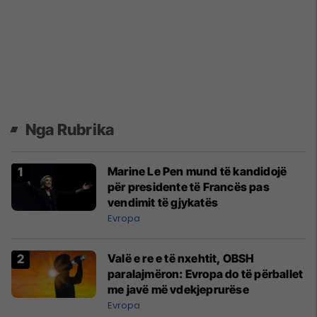
Nga Rubrika
Marine Le Pen mund të kandidojë
për presidente të Francës pas
vendimit të gjykatës
Evropa
Valë e re e të nxehtit, OBSH
paralajmëron: Evropa do të përballet
me javë më vdekjeprurëse
Evropa