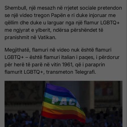
Shembull, një mesazh në rrjetet sociale pretendon
se një video tregon Papën e ri duke injoruar me
qëllim dhe duke u larguar nga një flamur LGBTQ+
me ngjyrat e ylberit, ndërsa përshëndet të
pranishmit në Vatikan.
Megjithatë, flamuri në video nuk është flamuri
LGBTQ+ – është flamuri italian i paqes, i përdorur
për herë të parë në vitin 1961, që i paraprin
flamurit LGBTQ+, transmeton Telegrafi.