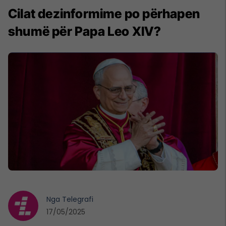
Cilat dezinformime po përhapen
shumë për Papa Leo XIV?
Nga
Telegrafi
17/05/2025