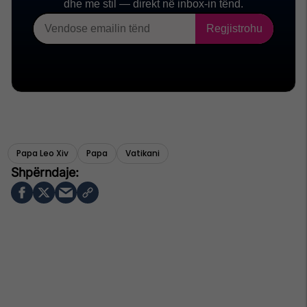
Papa Leo Xiv
Papa
Vatikani