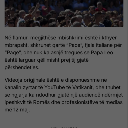
Në flamur, megjithëse mbishkrimi është i kthyer
mbrapsht, shkruhet qartë “Pace”, fjala italiane për
“Paqe”, dhe nuk ka asnjë tregues se Papa Leo
është larguar qëllimisht prej tij gjatë
përshëndetjes.
Videoja origjinale është e disponueshme në
kanalin zyrtar të YouTube të Vatikanit, dhe thuhet
se ngjarja ka ndodhur gjatë një audiencë ndërmjet
ipeshkvit të Romës dhe profesionistëve të medias
më 12 maj.