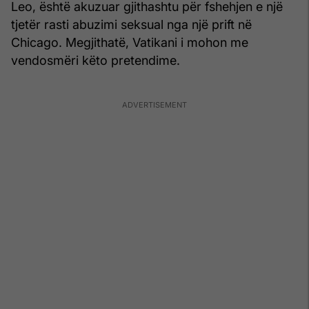
Leo, është akuzuar gjithashtu për fshehjen e një
tjetër rasti abuzimi seksual nga një prift në
Chicago. Megjithatë, Vatikani i mohon me
vendosmëri këto pretendime.