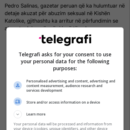
Pedro Salinas, gazetar peruan që ka hulumtuar në
detaje akuzat për abuzim seksual në Kishën
Katolike, gjithashtu ka arritur në përfundimin se
akuzat ndaj papës së ri janë të pabazuara.
Telegrafi asks for your consent to use
your personal data for the following
purposes:
Personalised advertising and content, advertising and
content measurement, audience research and
services development
Store and/or access information on a device
Learn more
Your personal data will be processed and information from
your device (cookies, unique identifiers, and other device