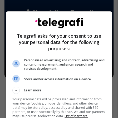
Telegrafi asks for your consent to use
your personal data for the following
purposes:
Personalised advertising and content, advertising and
content measurement, audience research and
services development
Store and/or access information on a device
Learn more
Your personal data will be processed and information from
your device (cookies, unique identifiers, and other device
data) may be stored by, accessed by and shared with 369
partners, or used specifically by this site. We and our partners
may use precise geolocation data.
List of partners.