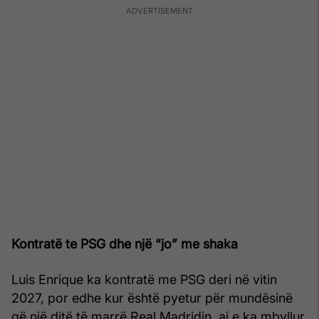
Kontratë te PSG dhe një “jo” me shaka
Luis Enrique ka kontratë me PSG deri në vitin
2027, por edhe kur është pyetur për mundësinë
që një ditë të marrë Real Madridin, ai e ka mbyllur