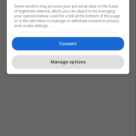
Some vendors may process your personal data on the basis
of legitimate interest, which you can object to by managing
your options below. Look for a link at the bottom of this page
or in the site menu to manage or withdraw consent in privacy
and cookie settings.
Consent
Manage options