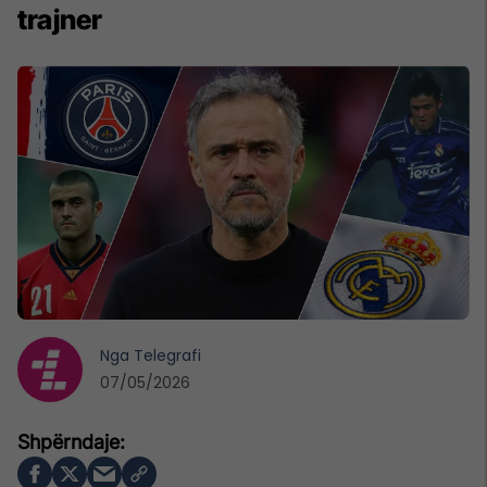
trajner
Nga
Telegrafi
07/05/2026