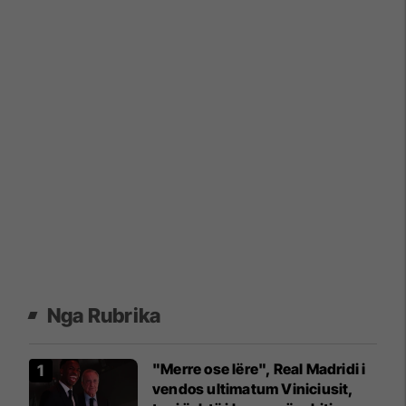
Nga Rubrika
"Merre ose lëre", Real Madridi i
vendos ultimatum Viniciusit,