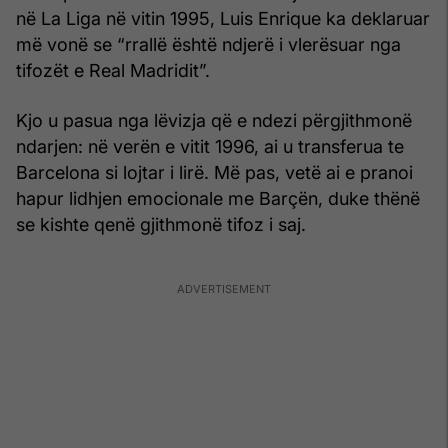
në La Liga në vitin 1995, Luis Enrique ka deklaruar
më vonë se “rrallë është ndjerë i vlerësuar nga
tifozët e Real Madridit”.
Kjo u pasua nga lëvizja që e ndezi përgjithmonë
ndarjen: në verën e vitit 1996, ai u transferua te
Barcelona si lojtar i lirë. Më pas, vetë ai e pranoi
hapur lidhjen emocionale me Barçën, duke thënë
se kishte qenë gjithmonë tifoz i saj.