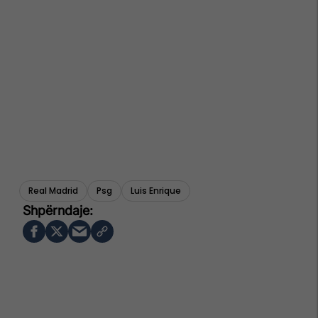
Real Madrid
Psg
Luis Enrique