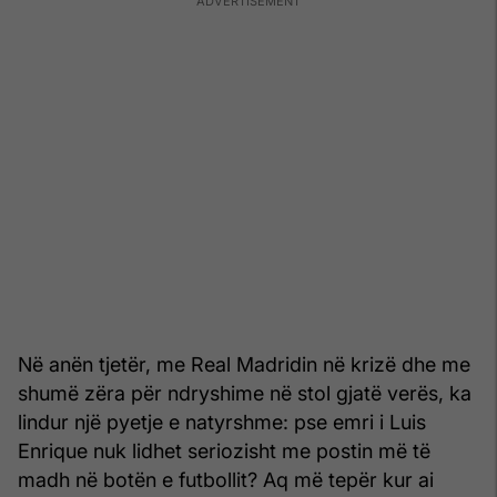
Në anën tjetër, me Real Madridin në krizë dhe me
shumë zëra për ndryshime në stol gjatë verës, ka
lindur një pyetje e natyrshme: pse emri i Luis
Enrique nuk lidhet seriozisht me postin më të
madh në botën e futbollit? Aq më tepër kur ai