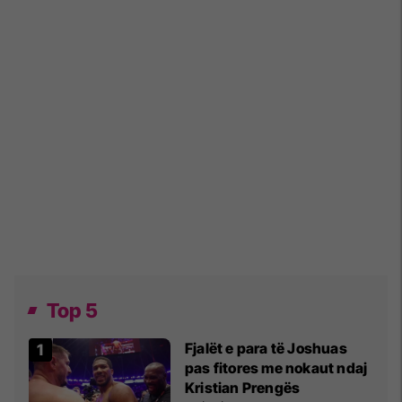
Top 5
Fjalët e para të Joshuas
pas fitores me nokaut ndaj
Kristian Prengës