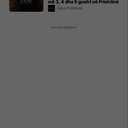
më 3, 4 dhe 5 gusht në Prishtinë
Expo Prishtina