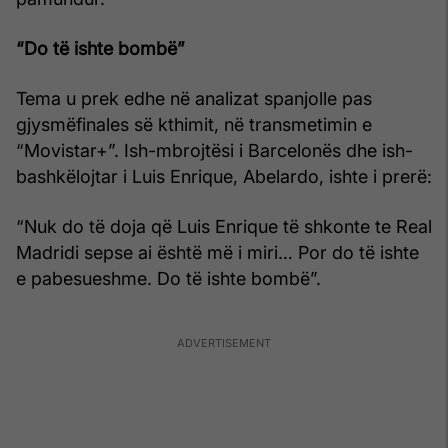
“Do të ishte bombë”
Tema u prek edhe në analizat spanjolle pas
gjysmëfinales së kthimit, në transmetimin e
“Movistar+”. Ish-mbrojtësi i Barcelonës dhe ish-
bashkëlojtar i Luis Enrique, Abelardo, ishte i prerë:
“Nuk do të doja që Luis Enrique të shkonte te Real
Madridi sepse ai është më i miri… Por do të ishte
e pabesueshme. Do të ishte bombë”.