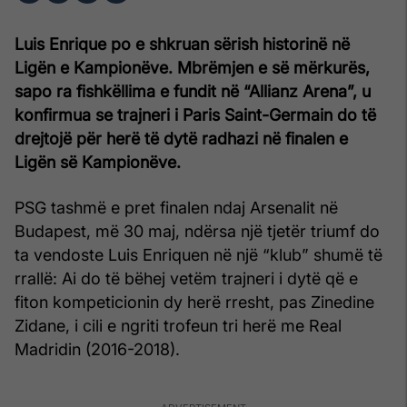
Luis Enrique po e shkruan sërish historinë në
Ligën e Kampionëve. Mbrëmjen e së mërkurës,
sapo ra fishkëllima e fundit në “Allianz Arena”, u
konfirmua se trajneri i Paris Saint-Germain do të
drejtojë për herë të dytë radhazi në finalen e
Ligën së Kampionëve.
PSG tashmë e pret finalen ndaj Arsenalit në
Budapest, më 30 maj, ndërsa një tjetër triumf do
ta vendoste Luis Enriquen në një “klub” shumë të
rrallë: Ai do të bëhej vetëm trajneri i dytë që e
fiton kompeticionin dy herë rresht, pas Zinedine
Zidane, i cili e ngriti trofeun tri herë me Real
Madridin (2016-2018).