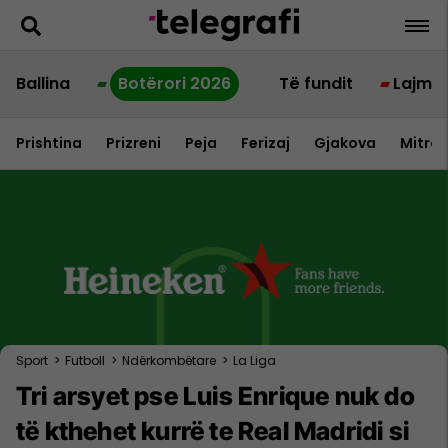
Ballina
Botërori 2026
Të fundit
Lajme
Prishtina
Prizreni
Peja
Ferizaj
Gjakova
Mitrov
Sport
>
Futboll
>
Ndërkombëtare
>
La Liga
Tri arsyet pse Luis Enrique nuk do
të kthehet kurrë te Real Madridi si