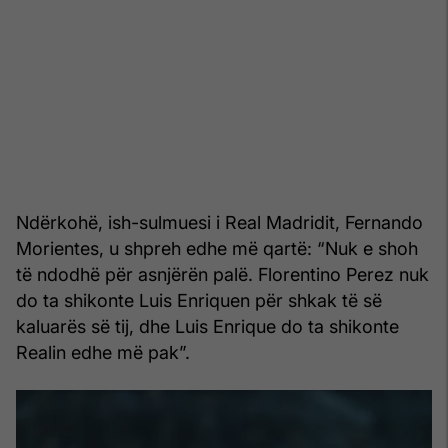
Ndërkohë, ish-sulmuesi i Real Madridit, Fernando
Morientes, u shpreh edhe më qartë: “Nuk e shoh
të ndodhë për asnjërën palë. Florentino Perez nuk
do ta shikonte Luis Enriquen për shkak të së
kaluarës së tij, dhe Luis Enrique do ta shikonte
Realin edhe më pak”.