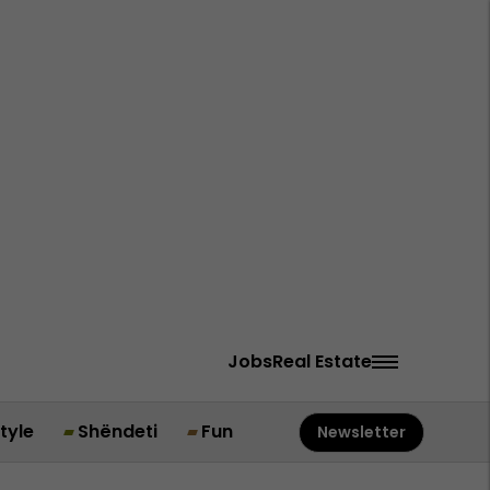
Jobs
Real Estate
style
Shëndeti
Fun
Newsletter