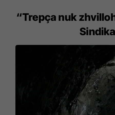
“Trepça nuk zhvillo
Sindika