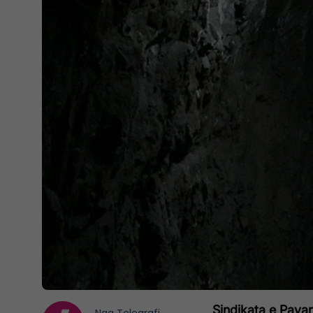
Sindikata e Pavar